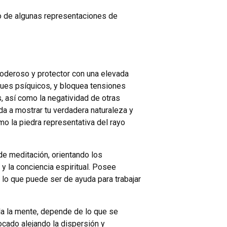
no de algunas representaciones de
oderoso y protector con una elevada
aques psíquicos, y bloquea tensiones
, así como la negatividad de otras
uda a mostrar tu verdadera naturaleza y
omo la piedra representativa del rayo
de meditación, orientando los
y la conciencia espiritual. Posee
lo que puede ser de ayuda para trabajar
mula la mente, depende de lo que se
cado alejando la dispersión y