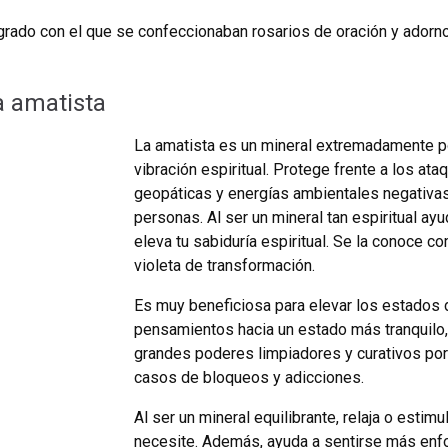
agrado con el que se confeccionaban rosarios de oración y ador
a amatista
La amatista es un mineral extremadamente p
vibración espiritual. Protege frente a los at
geopáticas y energías ambientales negativas
personas. Al ser un mineral tan espiritual ay
eleva tu sabiduría espiritual. Se la conoce c
violeta de transformación.
Es muy beneficiosa para elevar los estados 
pensamientos hacia un estado más tranquilo, 
grandes poderes limpiadores y curativos por 
casos de bloqueos y adicciones.
Al ser un mineral equilibrante, relaja o esti
necesite. Además, ayuda a sentirse más enfo