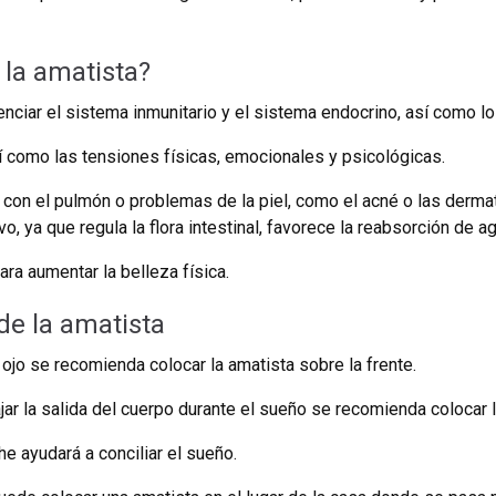
la amatista?
nciar el sistema inmunitario y el sistema endocrino, así como lo
sí como las tensiones físicas, emocionales y psicológicas.
con el pulmón o problemas de la piel, como el acné o las dermat
 ya que regula la flora intestinal, favorece la reabsorción de ag
ara aumentar la belleza física.
e la amatista
r ojo se recomienda colocar la amatista sobre la frente.
ajar la salida del cuerpo durante el sueño se recomienda colocar 
e ayudará a conciliar el sueño.