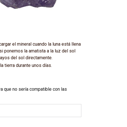
cargar el mineral cuando la luna está llena
si ponemos la amatista a la luz del sol
rayos del sol directamente.
a tierra durante unos días.
a que no sería compatible con las