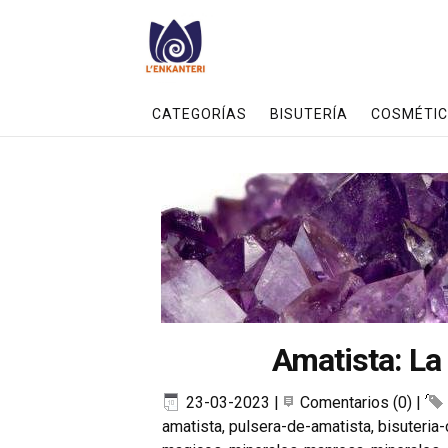
CATEGORÍAS
BISUTERÍA
COSMÉTIC
Amatista: La 
23-03-2023
|
Comentarios (0)
|
amatista
,
pulsera-de-amatista
,
bisuteria