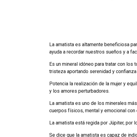
La amatista es altamente beneficiosa para
ayuda a recordar nuestros sueños y a faci
Es un mineral idóneo para tratar con los
tristeza aportando serenidad y confianza 
Potencia la realización de la mujer y equi
y los amores perturbadores.
La amatista es uno de los minerales más u
cuerpos físicos, mental y emocional con e
La amatista está regida por Júpiter, por l
Se dice que la amatista es capaz de indi