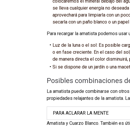
colocaremos el mineral debajo del agu
se lleva cualquier energía no deseada
aprovechará para limpiarla con un po
secarla con un paño blanco o un papel
Para recargar la amatista podemos usar
Luz de la luna o el sol: Es posible car
o en fase creciente. En el caso del so
de manera directa el color disminuirá,
Si se dispone de un jardín o una macet
Posibles combinaciones de
La amatista puede combinarse con otros 
propiedades relajantes de la amatista. 
PARA ACLARAR LA MENTE
Amatista y Cuarzo Blanco. También es útil 