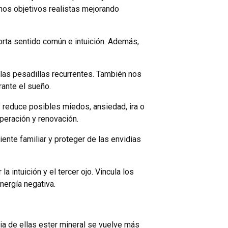
nos objetivos realistas mejorando
orta sentido común e intuición. Además,
a las pesadillas recurrentes. También nos
rante el sueño.
y reduce posibles miedos, ansiedad, ira o
peración y renovación.
iente familiar y proteger de las envidias
 intuición y el tercer ojo. Vincula los
nergía negativa.
ia de ellas ester mineral se vuelve más