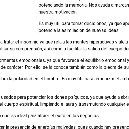
potenciando la memoria. Nos ayuda a marcar
nuestra motivación.
Es muy útil para tomar decisiones, ya que ap
potencia la asimilación de nuevas ideas.
 tratar el insomnio ya que relaja las mentes hiperactivas y alej
litar su comprensión, así como a facilitar la salida del cuerpo du
 tormentas emocionales, ya que favorece el equilibrio emocional 
de carácter. Por ello, se la conoce también como la piedra de su
libra la polaridad en el hombre. Es muy útil para armonizar el amb
sados para potenciar los dones psíquicos, ya que ayuda a abrir la
l cuerpo espiritual, limpiando el aura y transmutando cualquier e
o que es ideal para atraer el éxito en los negocios.
car la presencia de energías malvadas, pues cuando hay presenc