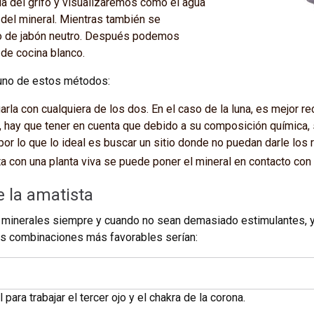
a del grifo y visualizaremos como el agua
 del mineral. Mientras también se
co de jabón neutro. Después podemos
 de cocina blanco.
 uno de estos métodos:
garla con cualquiera de los dos. En el caso de la luna, es mejor re
l, hay que tener en cuenta que debido a su composición química, 
 por lo que lo ideal es buscar un sitio donde no puedan darle los 
a con una planta viva se puede poner el mineral en contacto con l
 la amatista
minerales siempre y cuando no sean demasiado estimulantes, y
Las combinaciones más favorables serían:
para trabajar el tercer ojo y el chakra de la corona.