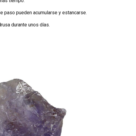
 más tiempo.
a de paso pueden acumularse y estancarse.
drusa durante unos días.