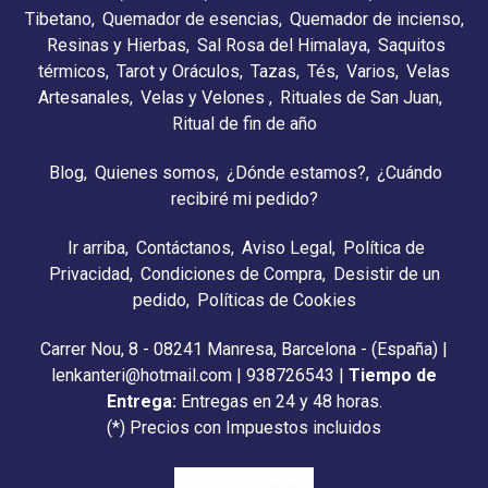
Tibetano
Quemador de esencias
Quemador de incienso
Resinas y Hierbas
Sal Rosa del Himalaya
Saquitos
térmicos
Tarot y Oráculos
Tazas
Tés
Varios
Velas
Artesanales
Velas y Velones
Rituales de San Juan
Ritual de fin de año
Blog
Quienes somos
¿Dónde estamos?
¿Cuándo
recibiré mi pedido?
Ir arriba
Contáctanos
Aviso Legal
Política de
Privacidad
Condiciones de Compra
Desistir de un
pedido
Políticas de Cookies
Carrer Nou, 8 - 08241 Manresa, Barcelona - (España) |
lenkanteri@hotmail.com |
938726543
|
Tiempo de
Entrega:
Entregas en 24 y 48 horas.
(*) Precios con Impuestos incluidos