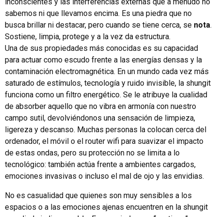
inconscientes y las interferencias externas que a menudo no
sabemos ni que llevamos encima. Es una piedra que no
busca brillar ni destacar, pero cuando se tiene cerca, se
nota
.
Sostiene, limpia, protege y a la vez da estructura.
Una de sus propiedades más conocidas es su capacidad
para actuar como escudo frente a las energías densas y la
contaminación electromagnética. En un mundo cada vez más
saturado de estímulos, tecnología y ruido invisible, la shungit
funciona como un filtro energético. Se le atribuye la cualidad
de absorber aquello que no vibra en armonía con nuestro
campo sutil, devolviéndonos una sensación de limpieza,
ligereza y descanso. Muchas personas la colocan cerca del
ordenador, el móvil o el router wifi para suavizar el impacto
de estas ondas, pero su protección no se limita a lo
tecnológico: también actúa frente a ambientes cargados,
emociones invasivas o incluso el mal de ojo y las envidias.
No es casualidad que quienes son muy sensibles a los
espacios o a las emociones ajenas encuentren en la shungit