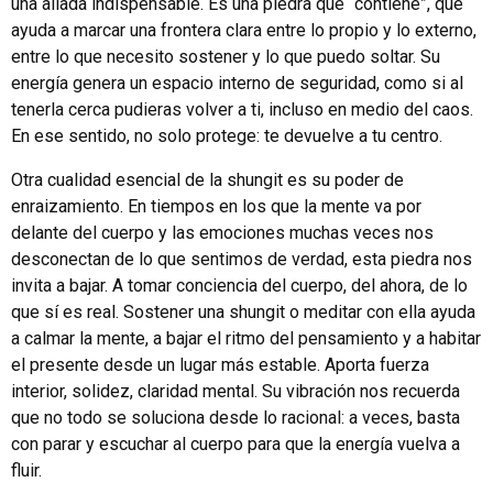
una aliada indispensable. Es una piedra que “contiene”, que
ayuda a marcar una frontera clara entre lo propio y lo externo,
entre lo que necesito sostener y lo que puedo soltar. Su
energía genera un espacio interno de seguridad, como si al
tenerla cerca pudieras volver a ti, incluso en medio del caos.
En ese sentido, no solo protege: te devuelve a tu centro.
Otra cualidad esencial de la shungit es su poder de
enraizamiento. En tiempos en los que la mente va por
delante del cuerpo y las emociones muchas veces nos
desconectan de lo que sentimos de verdad, esta piedra nos
invita a bajar. A tomar conciencia del cuerpo, del ahora, de lo
que sí es real. Sostener una shungit o meditar con ella ayuda
a calmar la mente, a bajar el ritmo del pensamiento y a habitar
el presente desde un lugar más estable. Aporta fuerza
interior, solidez, claridad mental. Su vibración nos recuerda
que no todo se soluciona desde lo racional: a veces, basta
con parar y escuchar al cuerpo para que la energía vuelva a
fluir.