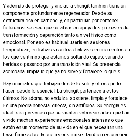
Y además de proteger y anclar, la shungit también tiene un
componente profundamente regenerador. Desde su
estructura rica en carbono, y, en particular, por contener
fullerenos, se cree que su vibración apoya los procesos de
transformación y depuración tanto a nivel físico como
emocional. Por eso es habitual usarla en sesiones
terapéuticas, en trabajos con los chakras o en momentos en
los que sentimos que estamos soltando capas, sanando
heridas o pasando por una transición vital. Su presencia
acompaña, limpia lo que ya no sirve y fortalece lo que sí.
Hay minerales que trabajan desde lo sutil y otros que lo
hacen desde lo esencial. La shungit pertenece a estos
últimos. No adorna, no endulza: sostiene, limpia y fortalece.
Es una piedra honesta, directa, sin artificios. Su energía es
ideal para personas que se sienten sobrecargadas, que han
vivido muchas experiencias emocionales intensas o que
están en un momento de su vida en el que necesitan una
base firme sobre la que reconstruirse. También es una gran