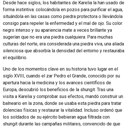
Desde hace siglos, los habitantes de Karelia la han usado de
forma instintiva: colocándola en pozos para purificar el agua,
situándola en las casas como piedra protectora o llevándola
consigo para repeler la enfermedad y el mal de ojo. Su color
negro intenso y su apariencia mate a veces brillante ya
sugerían que no era una piedra cualquiera. Para muchas
culturas del norte, era considerada una piedra viva, una aliada
silenciosa que absorbía la densidad del entorno y restauraba
el equilibrio.
Uno de los momentos clave en su historia tuvo lugar en el
siglo XVIII, cuando el zar Pedro el Grande, conocido por su
apertura hacia la medicina y los avances científicos de
Europa, descubrió los beneficios de la shungit. Tras una
visita a Karelia y comprobar sus efectos, mandó construir un
balneario en la zona, donde se usaba esta piedra para tratar
dolencias físicas y restaurar la vitalidad. Incluso ordenó que
los soldados de su ejército bebieran agua filtrada con
shungit durante las campañas militares, convencido de que