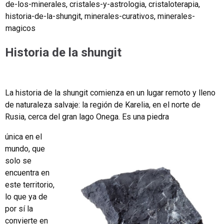
de-los-minerales
,
cristales-y-astrologia
,
cristaloterapia
,
historia-de-la-shungit
,
minerales-curativos
,
minerales-
magicos
Historia de la shungit
La historia de la shungit comienza en un lugar remoto y lleno
de naturaleza salvaje: la región de Karelia, en el norte de
Rusia, cerca del gran lago Onega. Es una piedra
única en el
mundo, que
solo se
encuentra en
este territorio,
lo que ya de
por sí la
convierte en