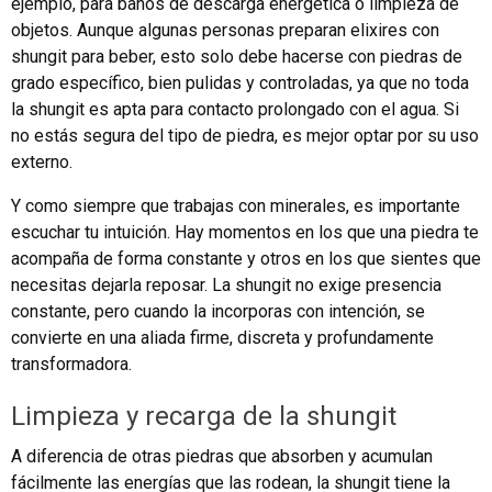
ejemplo, para baños de descarga energética o limpieza de
objetos. Aunque algunas personas preparan elixires con
shungit para beber, esto solo debe hacerse con piedras de
grado específico, bien pulidas y controladas, ya que no toda
la shungit es apta para contacto prolongado con el agua. Si
no estás segura del tipo de piedra, es mejor optar por su uso
externo.
Y como siempre que trabajas con minerales, es importante
escuchar tu intuición. Hay momentos en los que una piedra te
acompaña de forma constante y otros en los que sientes que
necesitas dejarla reposar. La shungit no exige presencia
constante, pero cuando la incorporas con intención, se
convierte en una aliada firme, discreta y profundamente
transformadora.
Limpieza y recarga de la shungit
A diferencia de otras piedras que absorben y acumulan
fácilmente las energías que las rodean, la shungit tiene la