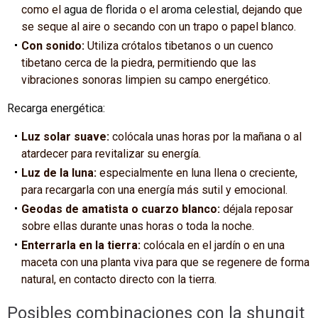
como el
agua de florida
o el
aroma celestial
, dejando que
se seque al aire o secando con un trapo o papel blanco.
Con sonido:
Utiliza crótalos tibetanos o un cuenco
tibetano cerca de la piedra, permitiendo que las
vibraciones sonoras limpien su campo energético.
Recarga energética:
Luz solar suave:
colócala unas horas por la mañana o al
atardecer para revitalizar su energía.
Luz de la luna:
especialmente en luna llena o creciente,
para recargarla con una energía más sutil y emocional.
Geodas de amatista o cuarzo blanco:
déjala reposar
sobre ellas durante unas horas o toda la noche.
Enterrarla en la tierra:
colócala en el jardín o en una
maceta con una planta viva para que se regenere de forma
natural, en contacto directo con la tierra.
Posibles combinaciones con la shungit