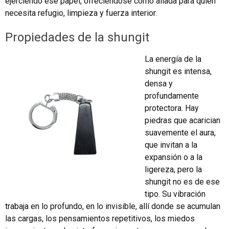
ejerciendo ese papel, ofreciéndose como aliada para quien
necesita refugio, limpieza y fuerza interior.
Propiedades de la shungit
La energía de la
shungit es intensa,
densa y
profundamente
protectora. Hay
piedras que acarician
suavemente el aura,
que invitan a la
expansión o a la
ligereza, pero la
shungit no es de ese
tipo. Su vibración
trabaja en lo profundo, en lo invisible, allí donde se acumulan
las cargas, los pensamientos repetitivos, los miedos