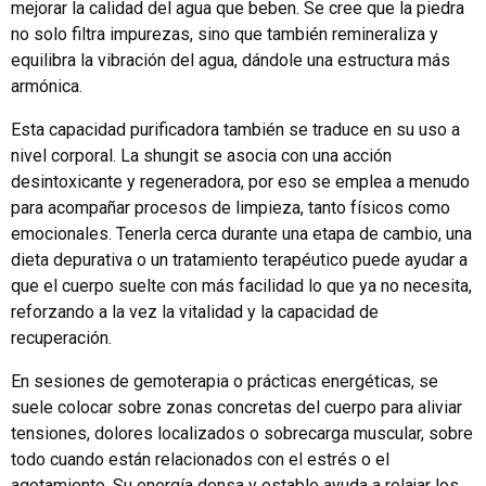
mejorar la calidad del agua que beben. Se cree que la piedra
no solo filtra impurezas, sino que también remineraliza y
equilibra la vibración del agua, dándole una estructura más
armónica.
Esta capacidad purificadora también se traduce en su uso a
nivel corporal. La shungit se asocia con una acción
desintoxicante y regeneradora, por eso se emplea a menudo
para acompañar procesos de limpieza, tanto físicos como
emocionales. Tenerla cerca durante una etapa de cambio, una
dieta depurativa o un tratamiento terapéutico puede ayudar a
que el cuerpo suelte con más facilidad lo que ya no necesita,
reforzando a la vez la vitalidad y la capacidad de
recuperación.
En sesiones de gemoterapia o prácticas energéticas, se
suele colocar sobre zonas concretas del cuerpo para aliviar
tensiones, dolores localizados o sobrecarga muscular, sobre
todo cuando están relacionados con el estrés o el
agotamiento. Su energía densa y estable ayuda a relajar los