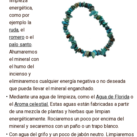
limpieza
energética,
como por
ejemplo la
ruda
, el
romero
o el
palo santo
.
Ahumaremos
el mineral con
el humo del
incienso y
eliminaremos cualquier energía negativa o no deseada
que pueda llevar el mineral enganchado.
Mediante una agua de limpieza, como el
Agua de Florida
o
el
Aroma celestial
.
Estas aguas están fabricadas a partir
de una mezcla de plantas y hierbas que limpian
energéticamente. Rociaremos un poco por encima del
mineral y secaremos con un paño o un trapo blanco.
Con agua del grifo y un poco de jabón neutro. Limpiaremos