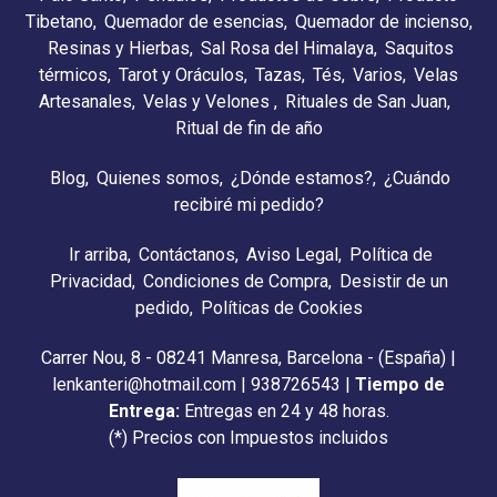
Tibetano
Quemador de esencias
Quemador de incienso
Resinas y Hierbas
Sal Rosa del Himalaya
Saquitos
térmicos
Tarot y Oráculos
Tazas
Tés
Varios
Velas
Artesanales
Velas y Velones
Rituales de San Juan
Ritual de fin de año
Blog
Quienes somos
¿Dónde estamos?
¿Cuándo
recibiré mi pedido?
Ir arriba
Contáctanos
Aviso Legal
Política de
Privacidad
Condiciones de Compra
Desistir de un
pedido
Políticas de Cookies
Carrer Nou, 8 - 08241 Manresa, Barcelona - (España) |
lenkanteri@hotmail.com |
938726543
|
Tiempo de
Entrega:
Entregas en 24 y 48 horas.
(*) Precios con Impuestos incluidos