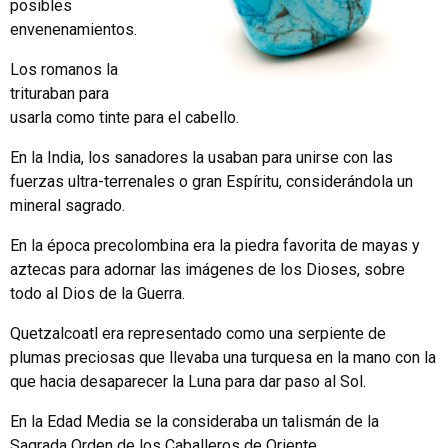
posibles
envenenamientos.
Los romanos la
trituraban para
usarla como tinte para el cabello.
En la India, los sanadores la usaban para unirse con las
fuerzas ultra-terrenales o gran Espíritu, considerándola un
mineral sagrado.
En la época precolombina era la piedra favorita de mayas y
aztecas para adornar las imágenes de los Dioses, sobre
todo al Dios de la Guerra.
Quetzalcoatl era representado como una serpiente de
plumas preciosas que llevaba una turquesa en la mano con la
que hacia desaparecer la Luna para dar paso al Sol.
En la Edad Media se la consideraba un talismán de la
Sagrada Orden de los Caballeros de Oriente.