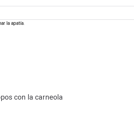
r la apatía.
pos con la carneola