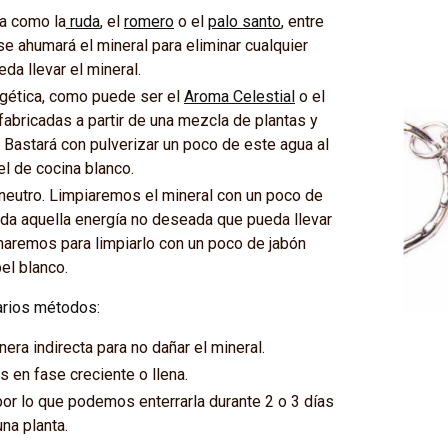
ca como la
ruda
, el
romero
o el
palo santo
, entre
se ahumará el mineral para eliminar cualquier
da llevar el mineral.
gética, como puede ser el
Aroma Celestial
o el
fabricadas a partir de una mezcla de plantas y
. Bastará con pulverizar un poco de este agua al
el de cocina blanco.
 neutro. Limpiaremos el mineral con un poco de
oda aquella energía no deseada que pueda llevar
charemos para limpiarlo con un poco de jabón
el blanco.
arios métodos:
nera indirecta para no dañar el mineral.
es en fase creciente o llena.
 por lo que podemos enterrarla durante 2 o 3 días
na planta.