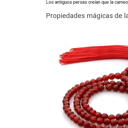
Los antiguos persas creían que la carneola
Propiedades mágicas de l