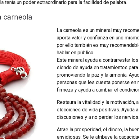
 tenía un poder extraordinario para la facilidad de palabra.
a carneola
La carneola es un mineral muy recom
aporta valor y confianza en uno mismo
por ello también es muy recomendabl
hablar en público.
Este mineral ayuda a contrarrestar lo
siendo de ayuda en tratamientos para 
promoviendo la paz y la armonía. Ayuda
personas que les cuesta ponerse en ma
firmeza y ayuda a cambiar el condicio
Restaura la vitalidad y la motivación,
elecciones de vida positivas. Ayuda a
discusiones y a no perder los nervios
Atrae la prosperidad, el dinero, la bue
envidiosas. Se le atribuye la capacida