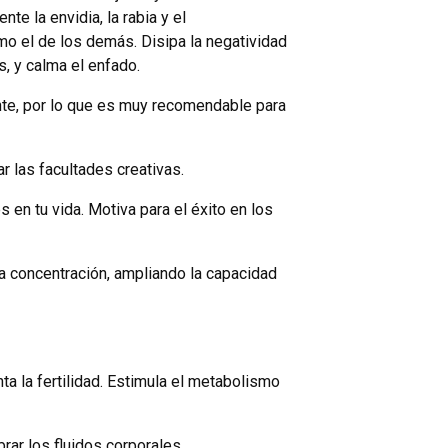
te la envidia, la rabia y el
omo el de los demás. Disipa la negatividad
, y calma el enfado.
ente, por lo que es muy recomendable para
r las facultades creativas.
 en tu vida. Motiva para el éxito en los
 la concentración, ampliando la capacidad
ta la fertilidad. Estimula el metabolismo
brar los fluidos corporales.