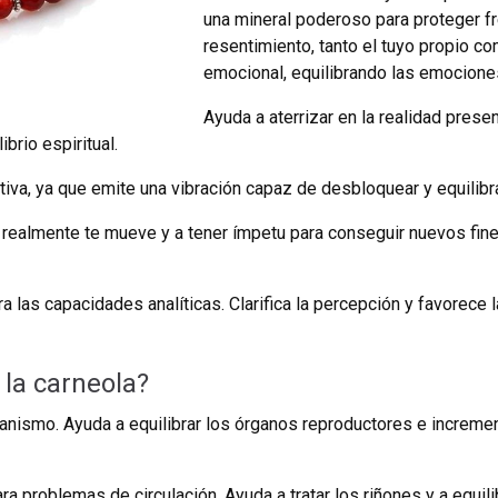
una mineral poderoso para proteger fren
resentimiento, tanto el tuyo propio c
emocional, equilibrando las emociones
Ayuda a aterrizar en la realidad pres
brio espiritual.
ativa, ya que emite una vibración capaz de desbloquear y equilibra
 realmente te mueve y a tener ímpetu para conseguir nuevos fines
ra las capacidades analíticas. Clarifica la percepción y favorece
la carneola?
rganismo. Ayuda a equilibrar los órganos reproductores e incremen
ra problemas de circulación. Ayuda a tratar los riñones y a equili