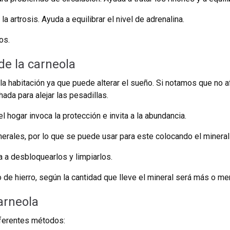
 artrosis. Ayuda a equilibrar el nivel de adrenalina.
os.
e la carneola
 la habitación ya que puede alterar el sueño. Si notamos que no
ada para alejar las pesadillas.
l hogar invoca la protección e invita a la abundancia.
erales, por lo que se puede usar para este colocando el mineral 
 a desbloquearlos y limpiarlos.
o de hierro, según la cantidad que lleve el mineral será más o m
arneola
iferentes métodos: