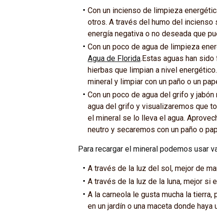
Con un incienso de limpieza energéti
otros. A través del humo del incienso 
energía negativa o no deseada que pue
Con un poco de agua de limpieza ener
Agua de Florida
.Estas aguas han sido 
hierbas que limpian a nivel energético
mineral y limpiar con un paño o un pap
Con un poco de agua del grifo y jabón
agua del grifo y visualizaremos que t
el mineral se lo lleva el agua. Aprove
neutro y secaremos con un paño o pap
Para recargar el mineral podemos usar v
A través de la luz del sol, mejor de ma
A través de la luz de la luna, mejor si 
A la carneola le gusta mucha la tierra,
en un jardín o una maceta donde haya u