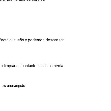
 afecta al sueño y podemos descansar
a limpiar en contacto con la carneola.
enos anaranjado.