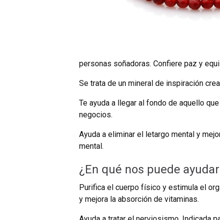
personas soñadoras. Confiere paz y equili
Se trata de un mineral de inspiración cre
Te ayuda a llegar al fondo de aquello que
negocios.
Ayuda a eliminar el letargo mental y mejo
mental.
¿En qué nos puede ayudar 
Purifica el cuerpo físico y estimula el o
y mejora la absorción de vitaminas.
Ayuda a tratar el nerviosismo. Indicada pa