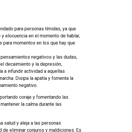
endado para personas tímidas, ya que
 y elocuencia en el momento de hablar,
e para momentos en los que hay que
s pensamientos negativos y las dudas,
el decaimiento y la depresión,
 a infundir actividad a aquellas
rcha. Disipa la apatía y fomenta la
namiento negativo.
 aportando coraje y fomentando las
 mantener la calma durante las
.
na salud y aleja a las personas
d de eliminar conjuros y maldiciones. Es