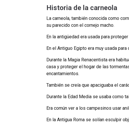
Historia de la carneola
La carneola, también conocida como corna
su parecido con el cornejo macho.
En la antigüedad era usada para proteger a
En el Antiguo Egipto era muy usada para ca
Durante la Magia Renacentista era habitu
casa y proteger el hogar de las tormenta
encantamientos.
También se creía que apaciguaba el carác
Durante la Edad Media se usaba como tali
Era común ver a los campesinos usar anill
En la Antigua Roma se solían esculpir ob