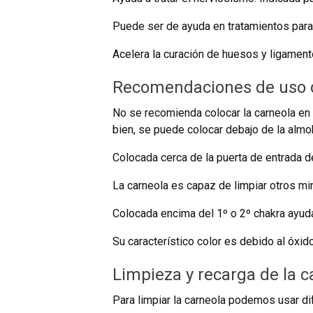
Puede ser de ayuda en tratamientos para la
Acelera la curación de huesos y ligament
Recomendaciones de uso d
No se recomienda colocar la carneola en
bien, se puede colocar debajo de la almoh
Colocada cerca de la puerta de entrada de
La carneola es capaz de limpiar otros min
Colocada encima del 1º o 2º chakra ayuda
Su característico color es debido al óxid
Limpieza y recarga de la c
Para limpiar la carneola podemos usar d