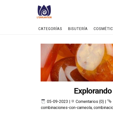
CATEGORÍAS
BISUTERÍA
COSMÉTIC
Explorando 
05-09-2023
|
Comentarios (0)
|
combinaciones-con-carneola
,
combinacio