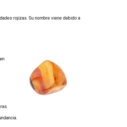
lidades rojizas. Su nombre viene debido a
 en
ras.
undancia.