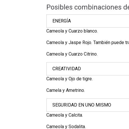
Posibles combinaciones de
ENERGÍA
Carneola y Cuarzo blanco.
Carneola y Jaspe Rojo. También puede tra
Carneola y Cuarzo Citrino.
CREATIVIDAD
Carneola y Ojo de tigre.
Carnela y Ametrino.
SEGURIDAD EN UNO MISMO
Carneola y Calcita.
Carneola y Sodalita.