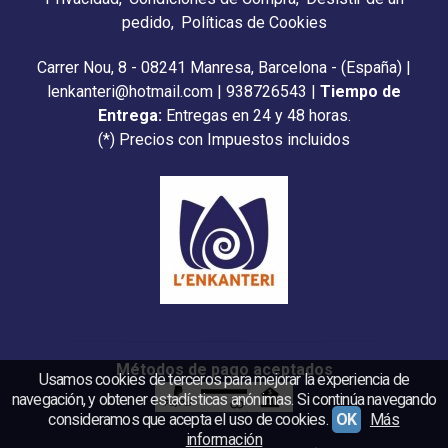
pedido
Políticas de Cookies
Carrer Nou, 8 - 08241 Manresa, Barcelona - (España) |
lenkanteri@hotmail.com |
938726543
|
Tiempo de
Entrega:
Entregas en 24 y 48 horas.
(*) Precios con Impuestos incluidos
Métodos de pago aceptados
Usamos cookies de terceros para mejorar la experiencia de
navegación, y obtener estadísticas anónimas. Si continúa navegando
consideramos que acepta el uso de cookies.
OK
Más
información