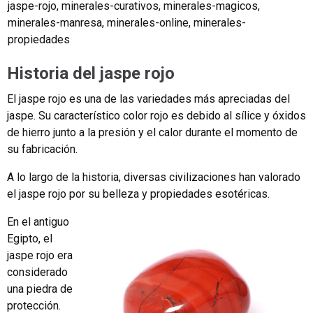
jaspe-rojo
,
minerales-curativos
,
minerales-magicos
,
minerales-manresa
,
minerales-online
,
minerales-
propiedades
Historia del jaspe rojo
El jaspe rojo es una de las variedades más apreciadas del
jaspe. Su característico color rojo es debido al sílice y óxidos
de hierro junto a la presión y el calor durante el momento de
su fabricación.
A lo largo de la historia, diversas civilizaciones han valorado
el jaspe rojo por su belleza y propiedades esotéricas.
En el antiguo
Egipto, el
jaspe rojo era
considerado
una piedra de
protección.