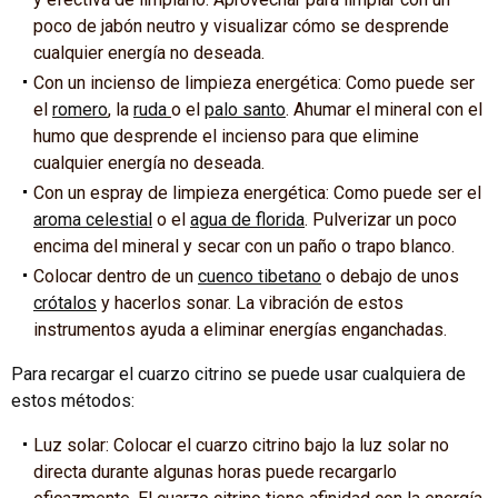
poco de jabón neutro y visualizar cómo se desprende
cualquier energía no deseada.
Con un incienso de limpieza energética: Como puede ser
el
romero
, la
ruda
o el
palo santo
. Ahumar el mineral con el
humo que desprende el incienso para que elimine
cualquier energía no deseada.
Con un espray de limpieza energética: Como puede ser el
aroma celestial
o el
agua de florida
. Pulverizar un poco
encima del mineral y secar con un paño o trapo blanco.
Colocar dentro de un
cuenco tibetano
o debajo de unos
crótalos
y hacerlos sonar. La vibración de estos
instrumentos ayuda a eliminar energías enganchadas.
Para recargar el cuarzo citrino se puede usar cualquiera de
estos métodos:
Luz solar: Colocar el cuarzo citrino bajo la luz solar no
directa durante algunas horas puede recargarlo