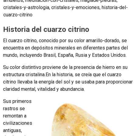
amuletos
,
meditacion-con-cristales
,
magiade-piedras
,
cristales-y-astrologia
,
cristales-y-emociones
,
historia-del-
cuarzo-citrino
Historia del cuarzo citrino
El cuarzo citrino, conocido por su color amarillo-dorado, se
encuentra en depósitos minerales en diferentes partes del
mundo, incluyendo Brasil, España, Rusia y Estados Unidos.
Su color distintivo proviene de la presencia de hierro en su
estructura cristalina.En la historia, se creía que el cuarzo
citrino llevaba la energía del sol y se usaba para proporcionar
claridad mental, vitalidad y abundancia.
Sus primeros
rastros se
remontan a
civilizaciones
antiguas,