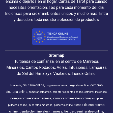
encima o dejarlos en el hogar, Cartas de Tarot para cuando
necesites orientación, Tés para cada momento del día,
Inciensos para crear ambientes únicos y mucho más. Entra
y descubre toda nuestra selección de productos.
Sitemap
Tu tienda de confianza, en el centro de Manresa.
Minerales, Cantos Rodados, Velas, Infusiones, Lámparas
de Sal del Himalaya. Visítanos, Tienda Online.
bisuteria-online
comprar-
bisuteria
colgantes-mineral
colgantes-online
bisuteria-online
comprar-colgantes
comprar-colgantes-online
comprar-inciensos
comprar-minerales-manresa
comprar-minerales-online
comprar-
tienda-de-esoterismo-
pulseras-online
minerales-manresa
pulseras-online
tienda-de-minerales-manresa
tienda-de-minerales-online
online