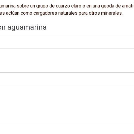
amarina sobre un grupo de cuarzo claro o en una geoda de amatis
ales actúan como cargadores naturales para otros minerales.
con aguamarina