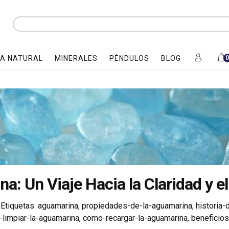
A NATURAL
MINERALES
PÉNDULOS
BLOG
: Un Viaje Hacia la Claridad y el
Etiquetas:
aguamarina
,
propiedades-de-la-aguamarina
,
historia-
limpiar-la-aguamarina
,
como-recargar-la-aguamarina
,
beneficio