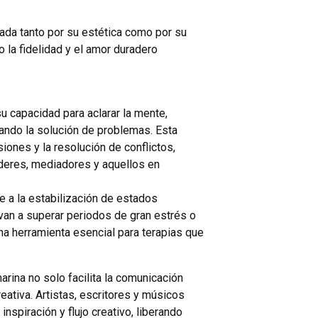
rada tanto por su estética como por su
 la fidelidad y el amor duradero
 capacidad para aclarar la mente,
tando la solución de problemas. Esta
iones y la resolución de conflictos,
íderes, mediadores y aquellos en
e a la estabilización de estados
van a superar periodos de gran estrés o
na herramienta esencial para terapias que
arina no solo facilita la comunicación
eativa. Artistas, escritores y músicos
nspiración y flujo creativo, liberando