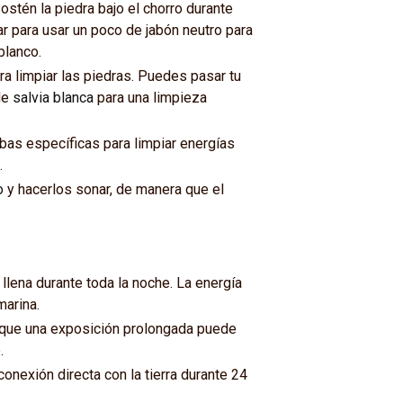
Sostén la piedra bajo el chorro durante
r para usar un poco de jabón neutro para
blanco.
ra limpiar las piedras. Puedes pasar tu
de
salvia blanca
para una limpieza
bas específicas para limpiar energías
.
o
y hacerlos sonar, de manera que el
lena durante toda la noche. La energía
marina.
a que una exposición prolongada puede
.
conexión directa con la tierra durante 24