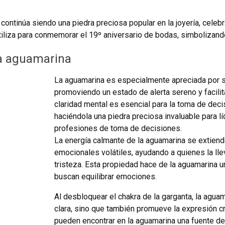
continúa siendo una piedra preciosa popular en la joyería, celeb
liza para conmemorar el 19º aniversario de bodas, simbolizando
a aguamarina
La aguamarina es especialmente apreciada por su
promoviendo un estado de alerta sereno y facili
claridad mental es esencial para la toma de decis
haciéndola una piedra preciosa invaluable para l
profesiones de toma de decisiones.
La energía calmante de la aguamarina se extiend
emocionales volátiles, ayudando a quienes la lle
tristeza. Esta propiedad hace de la aguamarina u
buscan equilibrar emociones.
Al desbloquear el chakra de la garganta, la aguam
clara, sino que también promueve la expresión cr
pueden encontrar en la aguamarina una fuente de i