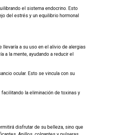
uilibrando el sistema endocrino. Esto
ejo del estrés y un equilibrio hormonal
levaría a su uso en el alivio de alergias
ía a la mente, ayudando a reducir el
ancio ocular. Esto se vincula con su
acilitando la eliminación de toxinas y
rmitirá disfrutar de su belleza, sino que
icantes. Anillos, colgantes y pulseras