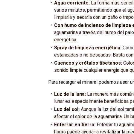
Agua corriente:
La forma más sencilla
varios minutos, permitiendo que el ag
limpiarla y secarla con un paño o trap
Con humo de incienso de limpieza 
aguamarina a través del humo del
palo
energética.
Spray de limpieza energética:
Como
estancadas o no deseadas. Basta con p
Cuencos y crótalos tibetanos:
Coloc
sonido limpie cualquier energía que q
Para recargar el mineral podemos usar 
Luz de la luna:
La manera más común de
lunar es especialmente beneficiosa pa
Luz del sol:
Aunque la luz del sol ta
afectar el color de la aguamarina. Un 
Enterrar en tierra:
Enterrar tu aguama
horas puede ayudar a revitalizar la pi