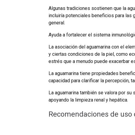
Algunas tradiciones sostienen que la agu
incluiría potenciales beneficios para las
general.
Ayuda a fortalecer el sistema inmunológi
La asociación del aguamarina con el eleme
y ciertas condiciones de la piel, como ec
estrés que a menudo puede exacerbar es
La aguamarina tiene propiedades beneficio
capacidad para clarificar la percepción, 
La aguamarina también se valora por su su
apoyando la limpieza renal y hepática.
Recomendaciones de uso 