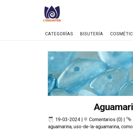
CATEGORÍAS
BISUTERÍA
COSMÉTIC
Aguamarina
19-03-2024
|
Comentarios (0)
|
aguamarina
,
uso-de-la-aguamarina
,
como-