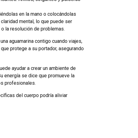
iéndolas en la mano o colocándolas
a claridad mental, lo que puede ser
n o la resolución de problemas.
r una aguamarina contigo cuando viajes,
 que protege a su portador, asegurando
puede ayudar a crear un ambiente de
 Su energía se dice que promueve la
os profesionales.
íficas del cuerpo podría aliviar