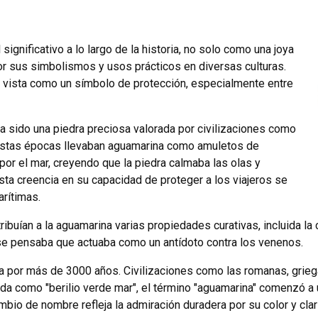
gnificativo a lo largo de la historia, no solo como una joya
or sus simbolismos y usos prácticos en diversas culturas.
, vista como un símbolo de protección, especialmente entre
a sido una piedra preciosa valorada por civilizaciones como
 estas épocas llevaban aguamarina como amuletos de
por el mar, creyendo que la piedra calmaba las olas y
sta creencia en su capacidad de proteger a los viajeros se
arítimas.
ribuían a la aguamarina varias propiedades curativas, incluida la
 se pensaba que actuaba como un antídoto contra los venenos.
ría por más de 3000 años. Civilizaciones como las romanas, grie
da como "berilio verde mar", el término "aguamarina" comenzó a
mbio de nombre refleja la admiración duradera por su color y cla