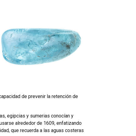
 capacidad de prevenir la retención de
gas, egipcias y sumerias conocían y
 usarse alrededor de 1609, enfatizando
ridad, que recuerda a las aguas costeras