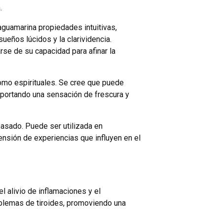
.
aguamarina propiedades intuitivas,
eños lúcidos y la clarividencia.
rse de su capacidad para afinar la
como espirituales. Se cree que puede
 aportando una sensación de frescura y
asado. Puede ser utilizada en
nsión de experiencias que influyen en el
l alivio de inflamaciones y el
roblemas de tiroides, promoviendo una