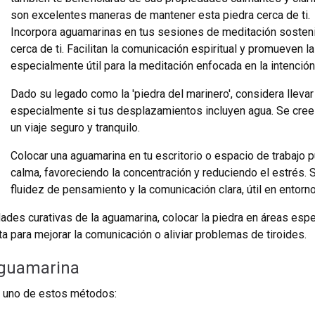
son excelentes maneras de mantener esta piedra cerca de ti.
Incorpora aguamarinas en tus sesiones de meditación sosten
cerca de ti. Facilitan la comunicación espiritual y promueven l
especialmente útil para la meditación enfocada en la intenció
Dado su legado como la 'piedra del marinero', considera lleva
especialmente si tus desplazamientos incluyen agua. Se cree
un viaje seguro y tranquilo.
Colocar una aguamarina en tu escritorio o espacio de trabajo 
calma, favoreciendo la concentración y reduciendo el estrés.
fluidez de pensamiento y la comunicación clara, útil en entorn
des curativas de la aguamarina, colocar la piedra en áreas espec
a para mejorar la comunicación o aliviar problemas de tiroides.
aguamarina
r uno de estos métodos: