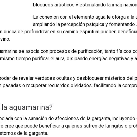
bloqueos artísticos y estimulando la imaginación
La conexión con el elemento agua le otorga a la 
ampliando la percepción psíquica y fomentando su
en busca de profundizar en su camino espiritual pueden beneficia
ivino.
uamarina se asocia con procesos de purificación, tanto físicos 
l mismo tiempo purificar el aura, disipando energías negativas y
poder de revelar verdades ocultas y desbloquear misterios del p
 pasadas o recuperar recuerdos olvidados, facilitando la compre
 la aguamarina?
ciada con la sanación de afecciones de la garganta, incluyendo e
Se cree que puede beneficiar a quienes sufren de laringitis o p
stornos de la garganta.