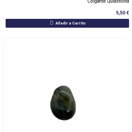
Colgante Quiastolita
5,50 €
Añadir a Carrito