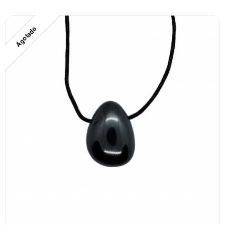
Agotado