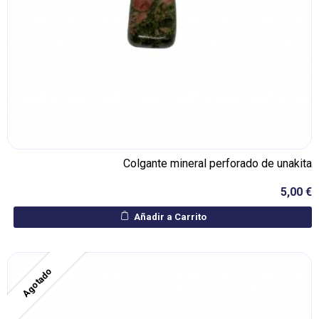
Colgante mineral perforado de unakita
5,00 €
Añadir a Carrito
Agotado