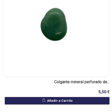
Colgante mineral perforado de...
5,50 €
Añadir a Carrito