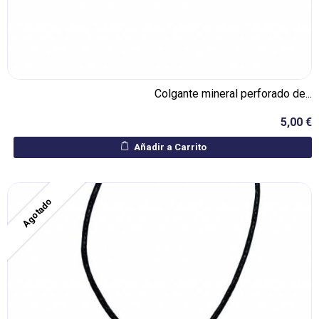
Colgante mineral perforado de...
5,00 €
Añadir a Carrito
Agotado