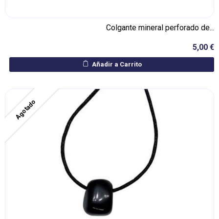
Colgante mineral perforado de...
5,00 €
Añadir a Carrito
Agotado