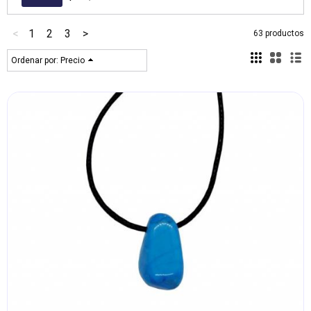
<
1
2
3
>
63 productos
Ordenar por:
Precio