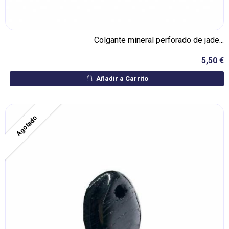
Colgante mineral perforado de jade...
5,50 €
Añadir a Carrito
Agotado