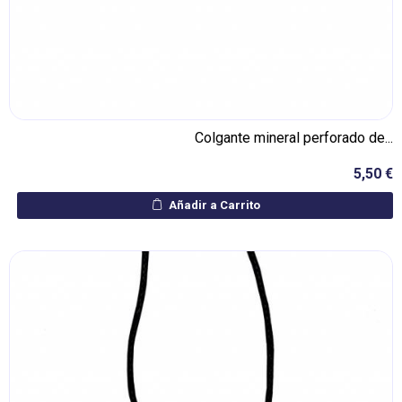
Colgante mineral perforado de...
5,50 €
Añadir a Carrito