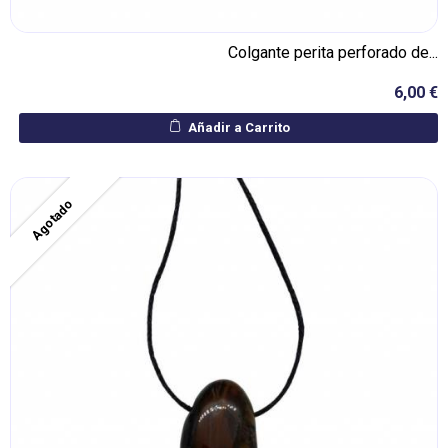
Colgante perita perforado de...
6,00 €
Añadir a Carrito
Agotado