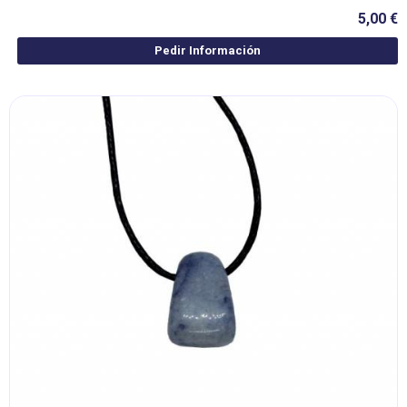
5,00 €
Pedir Información