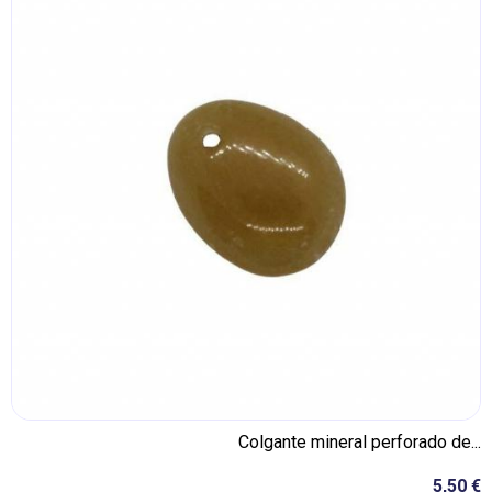
Colgante mineral perforado de...
5,50 €