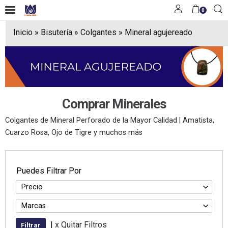
0
Inicio
»
Bisutería
»
Colgantes
»
Mineral agujereado
Comprar Minerales
Colgantes de Mineral Perforado de la Mayor Calidad | Amatista,
Cuarzo Rosa, Ojo de Tigre y muchos más
Puedes Filtrar Por
Precio
Marcas
|
x Quitar Filtros