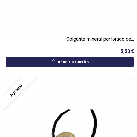
Colgante mineral perforado de...
5,50 €
Añadir a Carrito
Agotado