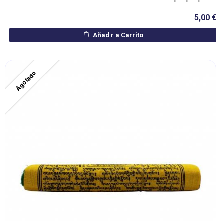
5,00 €
Añadir a Carrito
Agotado