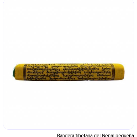
Bandera tibetana del Nepal pequeña