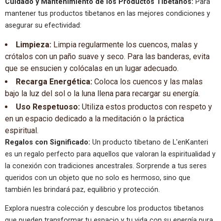
Cuidado y Mantenimiento de los Productos Tibetanos:
Para
mantener tus productos tibetanos en las mejores condiciones y
asegurar su efectividad:
Limpieza:
Limpia regularmente los cuencos, malas y
crótalos con un paño suave y seco. Para las banderas, evita
que se ensucien y colócalas en un lugar adecuado.
Recarga Energética:
Coloca los cuencos y las malas
bajo la luz del sol o la luna llena para recargar su energía.
Uso Respetuoso:
Utiliza estos productos con respeto y
en un espacio dedicado a la meditación o la práctica
espiritual.
Regalos con Significado:
Un producto tibetano de L'enKanteri
es un regalo perfecto para aquellos que valoran la espiritualidad y
la conexión con tradiciones ancestrales. Sorprende a tus seres
queridos con un objeto que no solo es hermoso, sino que
también les brindará paz, equilibrio y protección.
Explora nuestra colección y descubre los productos tibetanos
que pueden transformar tu espacio y tu vida con su energía pura