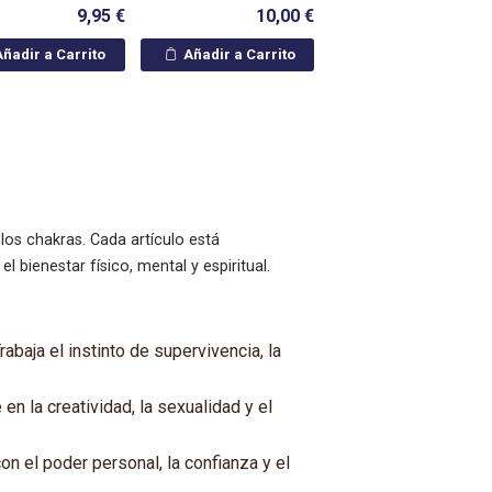
9,95 €
10,00 €
ñadir a Carrito
Añadir a Carrito
los chakras. Cada artículo está
bienestar físico, mental y espiritual.
abaja el instinto de supervivencia, la
en la creatividad, la sexualidad y el
on el poder personal, la confianza y el