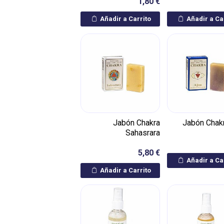
1,80 €
Añadir a Carrito
Añadir a Ca
Jabón Chakra
Jabón Chakr
Sahasrara
5,80 €
Añadir a Ca
Añadir a Carrito