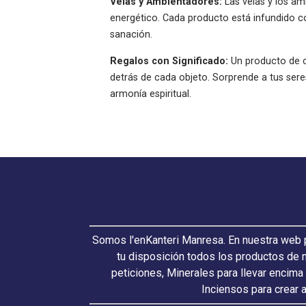
Velas y Ambientadores:
Las velas y los am
energético. Cada producto está infundido 
sanación.
Regalos con Significado:
Un producto de ch
detrás de cada objeto. Sorprende a tus sere
armonía espiritual.
Somos l'enKanteri Manresa. En nuestra web p
tu disposición todos los productos de 
peticiones, Minerales para llevar encima
Inciensos para crear 