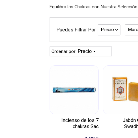
Equilibra los Chakras con Nuestra Selecció
Puedes Filtrar Por
Precio
Marc
Precio
Ordenar por:
Incienso de los 7
Jabón 
chakras Sac
Swadh