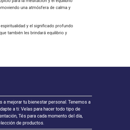
icio para la meditación y el equilibrio
promoviendo una atmósfera de calma y
espiritualidad y el significado profundo
ue también les brindará equilibrio y
s a mejorar tu bienestar personal. Tenemos a
pte a ti: Velas para hacer todo tipo de
ientación, Tés para cada momento del día,
elección de productos.