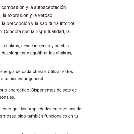
a compasión y la autoaceptación.
, la expresión y la verdad.
 la percepción y la sabiduría interior.
. Conecta con la espiritualidad, la
 chakras, desde incienso y aceites
 desbloquear y equilibrar los chakras,
nergía de cada chakra. Utilizar estos
r tu bienestar general.
ibrio energético. Disponemos de sets de
sonales.
itiendo que las propiedades energéticas de
hermosas, sino también funcionales en tu