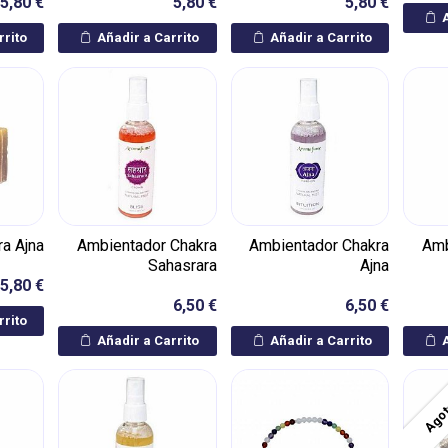
5,80 €
5,80 €
5,80 €
A
rrito
Añadir a Carrito
Añadir a Carrito
a Ajna
Ambientador Chakra
Ambientador Chakra
Amb
Sahasrara
Ajna
5,80 €
6,50 €
6,50 €
rrito
Añadir a Carrito
Añadir a Carrito
A
Ago