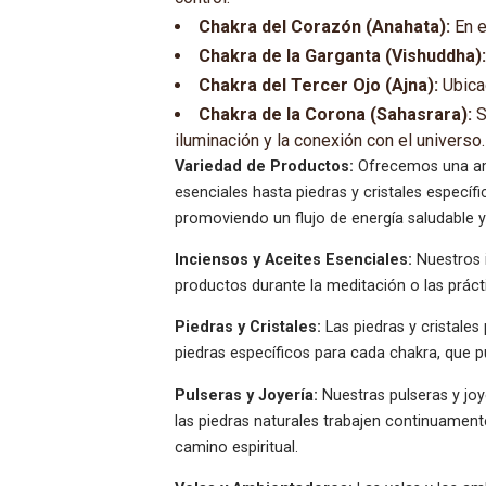
Chakra del Corazón (Anahata):
En e
Chakra de la Garganta (Vishuddha):
Chakra del Tercer Ojo (Ajna):
Ubicad
Chakra de la Corona (Sahasrara):
S
iluminación y la conexión con el universo.
Variedad de Productos:
Ofrecemos una amp
esenciales hasta piedras y cristales específ
promoviendo un flujo de energía saludable 
Inciensos y Aceites Esenciales:
Nuestros i
productos durante la meditación o las prácti
Piedras y Cristales:
Las piedras y cristales
piedras específicos para cada chakra, que 
Pulseras y Joyería:
Nuestras pulseras y joy
las piedras naturales trabajen continuament
camino espiritual.