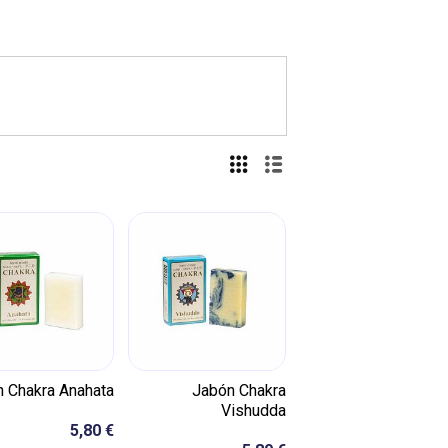
 Chakra Anahata
Jabón Chakra
Vishudda
5,80 €