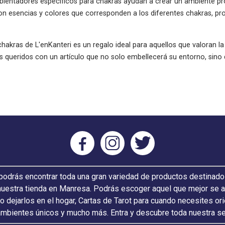
bientadores específicos para chakras ayudan a crear un ambiente prop
con esencias y colores que corresponden a los diferentes chakras, 
akras de L'enKanteri es un regalo ideal para aquellos que valoran la 
s queridos con un artículo que no solo embellecerá su entorno, sino q
odrás encontrar toda una gran variedad de productos destinado
nuestra tienda en Manresa. Podrás escoger aquel que mejor se ada
 o dejarlos en el hogar, Cartas de Tarot para cuando necesites or
ambientes únicos y mucho más. Entra y descubre toda nuestra s