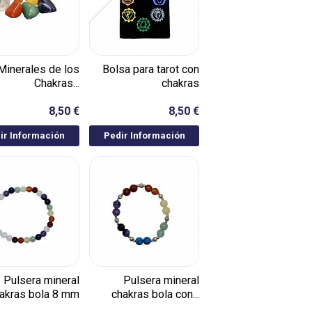
Minerales de los
Bolsa para tarot con
Chakras...
chakras
8,50 €
8,50 €
ir Información
Pedir Información
Pulsera mineral
Pulsera mineral
akras bola 8 mm
chakras bola con...