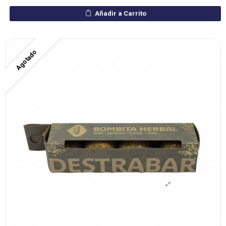
Añadir a Carrito
Agotado