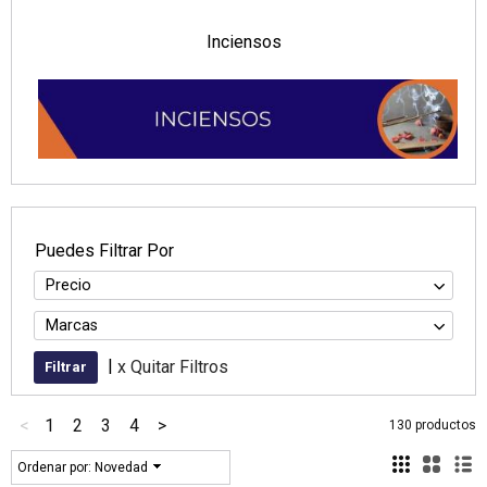
Inciensos
Puedes Filtrar Por
Precio
Marcas
|
x Quitar Filtros
<
1
2
3
4
>
130 productos
Ordenar por:
Novedad