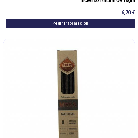
Incienso Natural de Yagra
6,70 €
Pedir Información