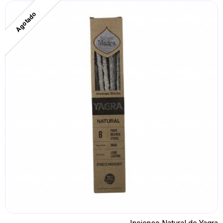
Agotado