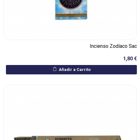
Incienso Zodíaco Sac
1,80 €
Añadir a Carrito