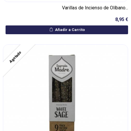
Varillas de Incienso de Olíbano...
8,95 €
Añadir a Carrito
Agotado