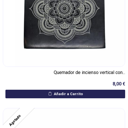
Quemador de incienso vertical con...
8,00 €
Añadir a Carrito
Agotado