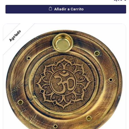
Añadir a Carrito
Agotado