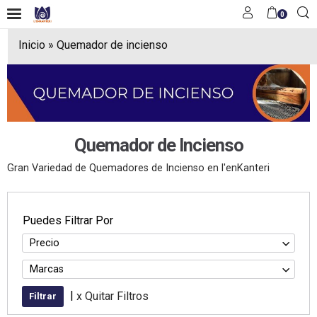
0
Inicio
»
Quemador de incienso
Quemador de Incienso
Gran Variedad de Quemadores de Incienso en l'enKanteri
Puedes Filtrar Por
Precio
Marcas
|
x Quitar Filtros