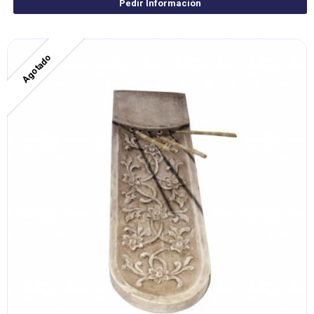
Pedir Información
Agotado