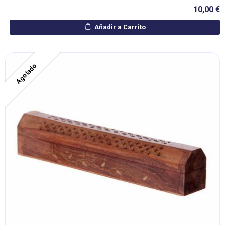
10,00 €
Añadir a Carrito
Agotado