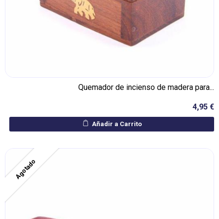
Quemador de incienso de madera para...
4,95 €
Añadir a Carrito
Agotado