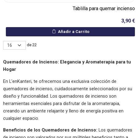
Tablilla para quemar incienso
3,90 €
Añadir a Carrito
de 22
Quemadores de Incienso: Elegancia y Aromaterapia para tu
Hogar
En L'enKanteri, te ofrecemos una exclusiva colección de
quemadores de incienso, cuidadosamente seleccionados por su
diseño y funcionalidad. Los quemadores de incienso son
herramientas esenciales para disfrutar de la aromaterapia,
creando un ambiente relajante y lleno de energía positiva en
cualquier espacio.
Beneficios de los Quemadores de Incienso:
Los quemadores
de incienso son valorados por sus múltiples beneficios tanto a