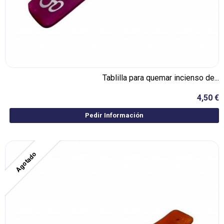
Tablilla para quemar incienso de...
4,50 €
Pedir Información
Agotado