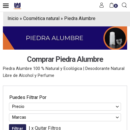
0
Inicio
»
Cosmética natural
»
Piedra Alumbre
Comprar Piedra Alumbre
Piedra Alumbre 100 % Natural y Ecológica | Desodorante Natural
Libre de Alcohol y Perfume
Puedes Filtrar Por
Precio
Marcas
|
x Quitar Filtros