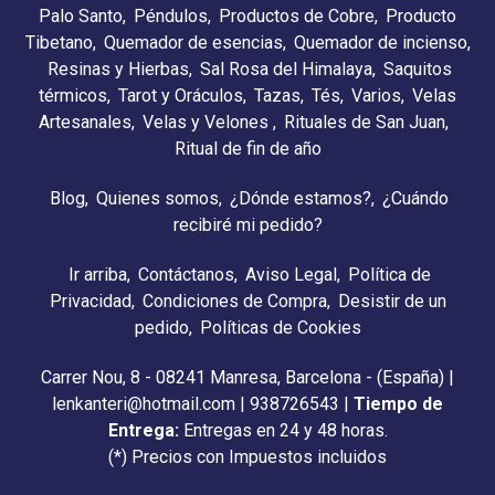
Palo Santo
Péndulos
Productos de Cobre
Producto
Tibetano
Quemador de esencias
Quemador de incienso
Resinas y Hierbas
Sal Rosa del Himalaya
Saquitos
térmicos
Tarot y Oráculos
Tazas
Tés
Varios
Velas
Artesanales
Velas y Velones
Rituales de San Juan
Ritual de fin de año
Blog
Quienes somos
¿Dónde estamos?
¿Cuándo
recibiré mi pedido?
Ir arriba
Contáctanos
Aviso Legal
Política de
Privacidad
Condiciones de Compra
Desistir de un
pedido
Políticas de Cookies
Carrer Nou, 8 - 08241 Manresa, Barcelona - (España) |
lenkanteri@hotmail.com |
938726543
|
Tiempo de
Entrega:
Entregas en 24 y 48 horas.
(*) Precios con Impuestos incluidos