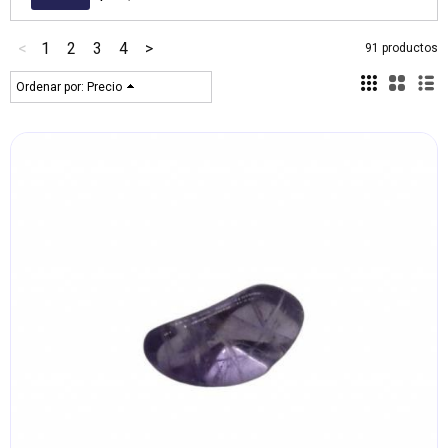
<
1
2
3
4
>
91 productos
Ordenar por:
Precio