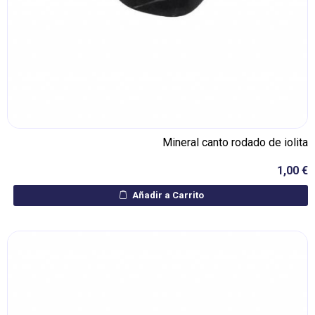
Mineral canto rodado de iolita
1,00 €
Añadir a Carrito