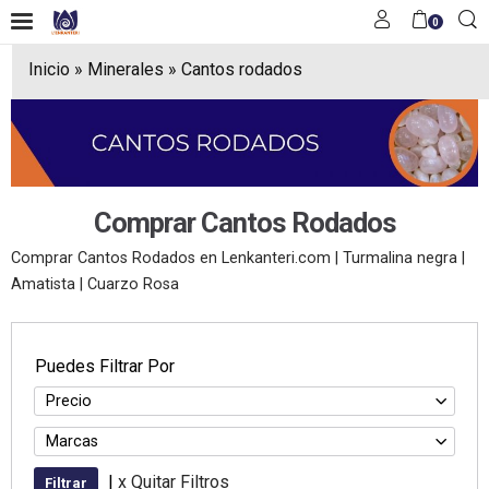
0
Inicio
»
Minerales
»
Cantos rodados
Comprar Cantos Rodados
Comprar Cantos Rodados en Lenkanteri.com | Turmalina negra |
Amatista | Cuarzo Rosa
Puedes Filtrar Por
Precio
Marcas
|
x Quitar Filtros