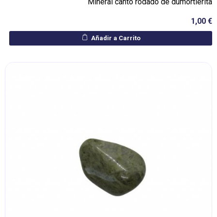
Mineral canto rodado de dumortierita
1,00 €
Añadir a Carrito