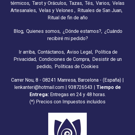
térmicos
Tarot y Oráculos
Tazas
Tés
Varios
Velas
Artesanales
Velas y Velones
Rituales de San Juan
Ritual de fin de año
Blog
Quienes somos
¿Dónde estamos?
¿Cuándo
recibiré mi pedido?
Ir arriba
Contáctanos
Aviso Legal
Política de
Privacidad
Condiciones de Compra
Desistir de un
pedido
Políticas de Cookies
Carrer Nou, 8 - 08241 Manresa, Barcelona - (España) |
lenkanteri@hotmail.com |
938726543
|
Tiempo de
Entrega:
Entregas en 24 y 48 horas.
(*) Precios con Impuestos incluidos