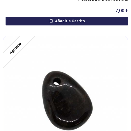
7,00 €
Añadir a Carrito
Agotado