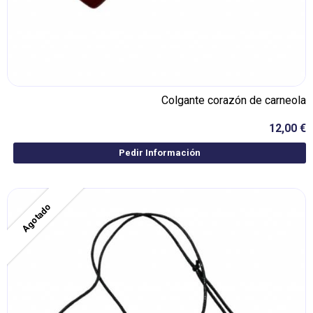
Colgante corazón de carneola
12,00 €
Pedir Información
Agotado