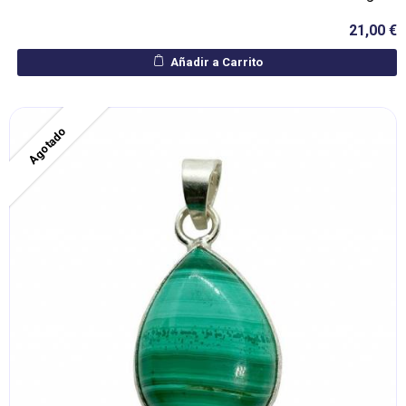
21,00 €
Añadir a Carrito
Agotado