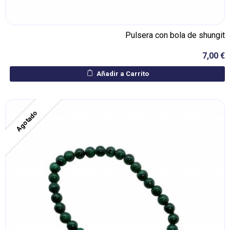
Pulsera con bola de shungit
7,00 €
Añadir a Carrito
Agotado