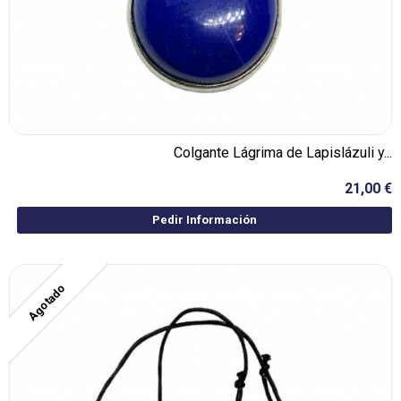
Colgante Lágrima de Lapislázuli y...
21,00 €
Pedir Información
Agotado