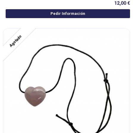
12,00 €
Pedir Información
Agotado