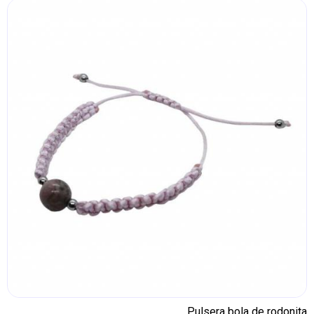
Pulsera bola de rodonita