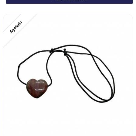
Agotado