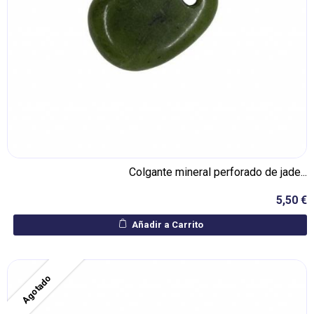
Colgante mineral perforado de jade...
5,50 €
Añadir a Carrito
Agotado