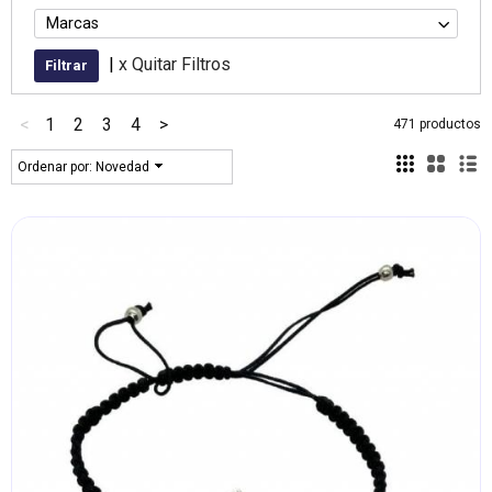
Marcas
|
x Quitar Filtros
<
1
2
3
4
>
471 productos
Ordenar por:
Novedad