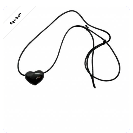
Agotado