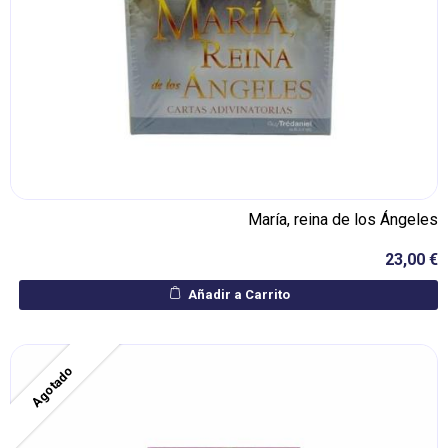
María, reina de los Ángeles
23,00 €
Añadir a Carrito
Agotado