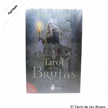
Agotado
El Tarot de las Brujas