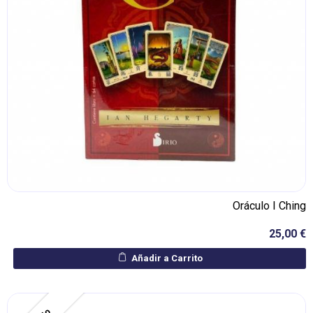
Oráculo I Ching
25,00 €
Añadir a Carrito