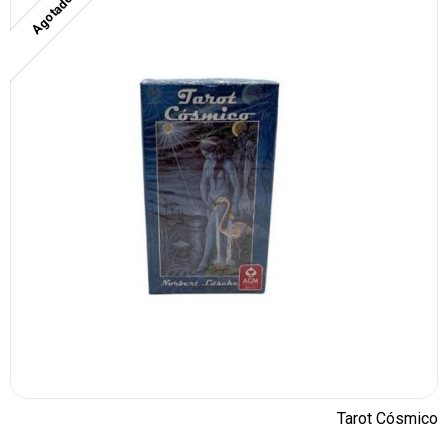
Agotado
Tarot Cósmico