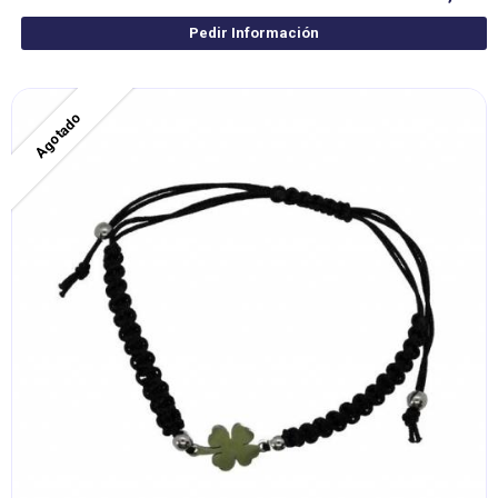
Pedir Información
Agotado