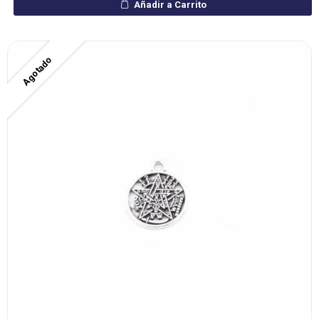
Añadir a Carrito
Agotado