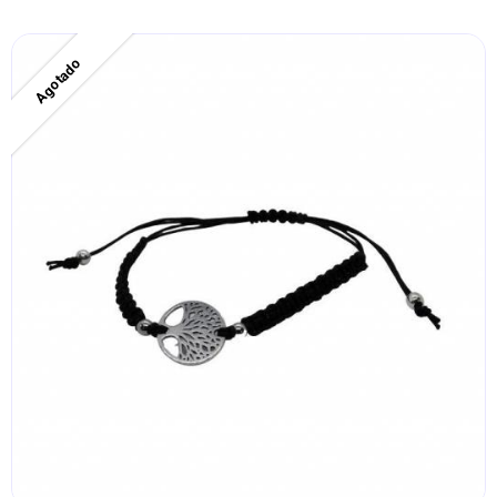
Agotado