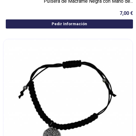
Pulsera de Macramé Negra con Mano de...
7,00 €
Pedir Información