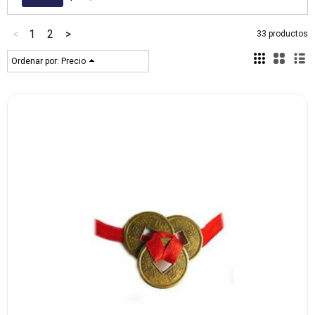
<
1
2
>
33 productos
Ordenar por:
Precio