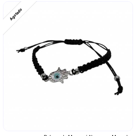
Agotado