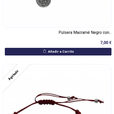
Pulsera Macramé Negro con...
7,00 €
Añadir a Carrito
Agotado