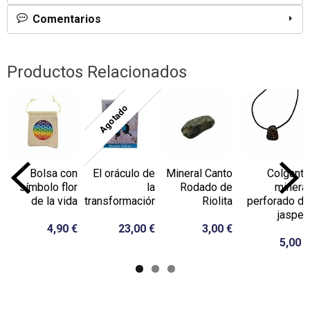
Comentarios
Productos Relacionados
Agotado
Bolsa con
El oráculo de
Mineral Canto
Colgante
símbolo flor
la
Rodado de
mineral
de la vida
transformación
Riolita
perforado de
jaspe...
4,90 €
23,00 €
3,00 €
5,00 €