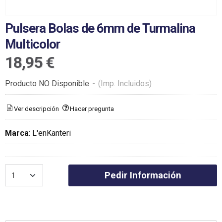
Pulsera Bolas de 6mm de Turmalina
Multicolor
18,95 €
Producto NO Disponible
-
(Imp. Incluidos)
Ver descripción
Hacer pregunta
Marca
:
L'enKanteri
Pedir Información