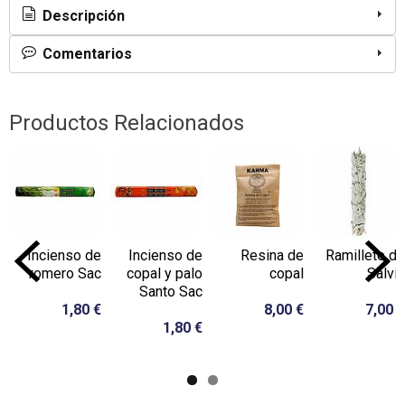
Descripción
Comentarios
Productos Relacionados
Incienso de
Incienso de
Resina de
Ramillete de
romero Sac
copal y palo
copal
Salvia
Santo Sac
1,80 €
8,00 €
7,00 €
1,80 €