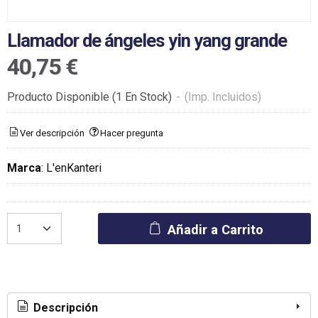
Llamador de ángeles yin yang grande
40,75 €
Producto Disponible
(1 En Stock)
-
(Imp. Incluidos)
Ver descripción
Hacer pregunta
Marca
:
L'enKanteri
Añadir a Carrito
Descripción