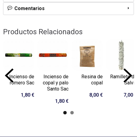
Comentarios
Productos Relacionados
Incienso de
Incienso de
Resina de
Ramillete de
romero Sac
copal y palo
copal
Salvia
Santo Sac
1,80 €
8,00 €
7,00 €
1,80 €