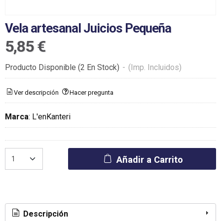
Vela artesanal Juicios Pequeña
5,85 €
Producto Disponible
(2 En Stock)
-
(Imp. Incluidos)
Ver descripción
Hacer pregunta
Marca
:
L'enKanteri
Añadir a Carrito
Descripción