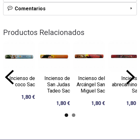
Comentarios
Productos Relacionados
Incienso de
Incienso de
Incienso del
Incienso
coco Sac
San Judas
Arcángel San
abrecaminos
Tadeo Sac
Miguel Sac
Sac
1,80 €
1,80 €
1,80 €
1,80 €