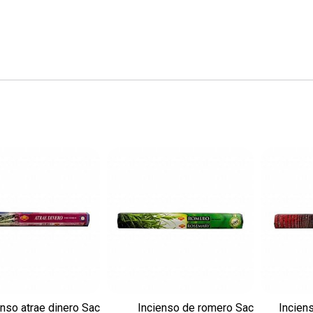
enso atrae dinero Sac
Incienso de romero Sac
Incien