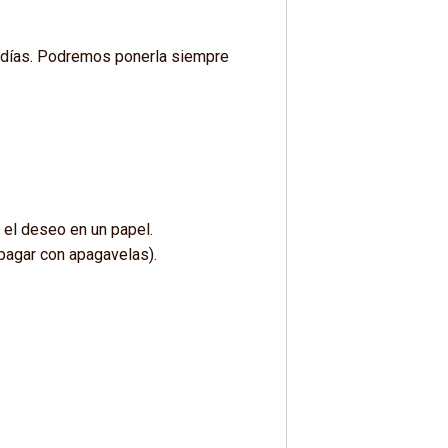
os días. Podremos ponerla siempre
 el deseo en un papel.
apagar con apagavelas).