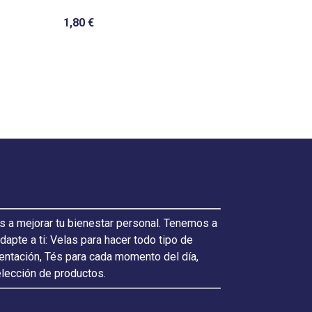
1,80 €
3,95 €
s a mejorar tu bienestar personal. Tenemos a
pte a ti: Velas para hacer todo tipo de
ientación, Tés para cada momento del día,
elección de productos.