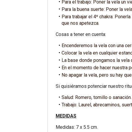
Para el trabajo: Poner la vela un v
Para la buena suerte: Poner la vel
Para trabajar el 4º chakra: Poner
que nos apetezca.
Cosas a tener en cuenta:
Encenderemos la vela con una ceril
Colocar la vela en cualquier estan
La base donde pongamos la vela de
En el momento de hacer nuestra p
No apagar la vela, pero su hay qu
Si quisiéramos potenciar nuestro ri
Salud: Romero, tomillo o sanación.
Trabajo: Laurel, abrecaminos, suert
MEDIDAS
Medidas: 7 x 5.5 cm.