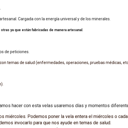
.
rtesanal. Cargada con la energía universal y de los minerales.
.
y otras ya que están fabricadas de manera artesanal
os de peticiones.
s con temas de salud (enfermedades, operaciones, pruebas médicas, etc
n).
ramos hacer con esta velas usaremos días y momentos diferent
los miércoles. Podemos poner la vela entera el miércoles o cada
demos invocarlo para que nos ayude en temas de salud.