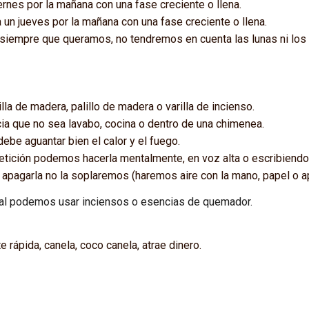
iernes por la mañana con una fase creciente o llena.
a un jueves por la mañana con una fase creciente o llena.
la siempre que queramos, no tendremos en cuenta las lunas ni l
la de madera, palillo de madera o varilla de incienso.
cia que no sea lavabo, cocina o dentro de una chimenea.
be aguantar bien el calor y el fuego.
etición podemos hacerla mentalmente, en voz alta o escribiendo
e apagarla no la soplaremos (haremos aire con la mano, papel o 
tual podemos usar inciensos o esencias de quemador.
e rápida, canela, coco canela, atrae dinero.