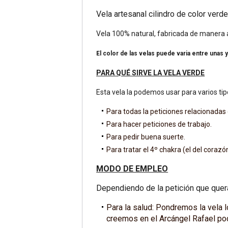
Vela artesanal cilindro de color verde
Vela 100% natural, fabricada de manera a
El color de las velas puede varia entre unas 
PARA QUÉ SIRVE LA VELA VERDE
Esta vela la podemos usar para varios tip
Para todas la peticiones relacionada
Para hacer peticiones de trabajo.
Para pedir buena suerte.
Para tratar el 4º chakra (el del corazó
MODO DE EMPLEO
Dependiendo de la petición que que
Para la salud: Pondremos la vela 
creemos en el Arcángel Rafael po