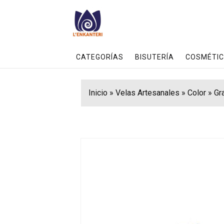
CATEGORÍAS
BISUTERÍA
COSMÉTIC
Inicio
»
Velas Artesanales
»
Color
»
Gr