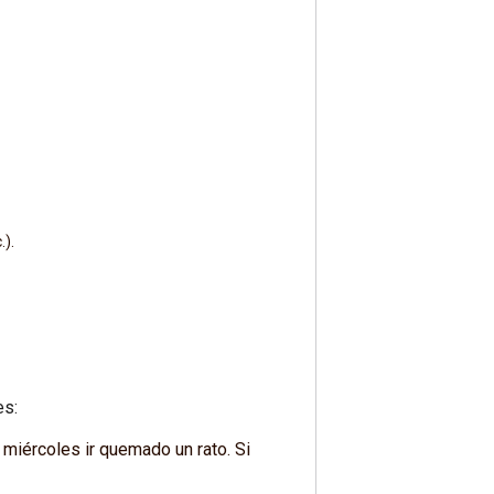
.).
es:
 miércoles ir quemado un rato. Si