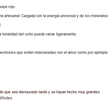
aspe rojo.
a artesanal. Cargada con la energía universal y de los minerales
.
a tonalidad del color puede variar ligeramente.
cuestiones que estén relacionadas con el amor como por ejemplo
s de que sea demasiado tarde y se hayan hecho muy grandes.
fíciles.