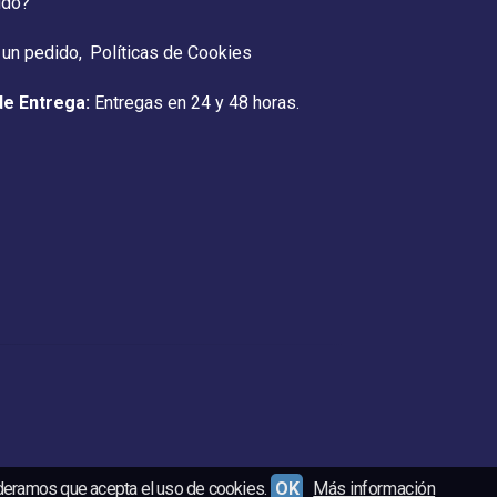
ido?
 un pedido
Políticas de Cookies
de Entrega:
Entregas en 24 y 48 horas.
ideramos que acepta el uso de cookies.
OK
Más información