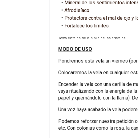
Mineral de los sentimientos inten
Afrodisíaco.
Protectora contra el mal de ojo y 
Fortalece los límites.
Texto extraído de la biblia de los cristales.
MODO DE USO
Pondremos esta vela un viernes (por 
Colocaremos la vela en cualquier est
Encender la vela con una cerilla de ma
vaya ritualizando con la energía de l
papel y quemándolo con la llama). De
Una vez haya acabado la vela podemos
Podemos reforzar nuestra petición con 
etc. Con colonias como la rosa, la can