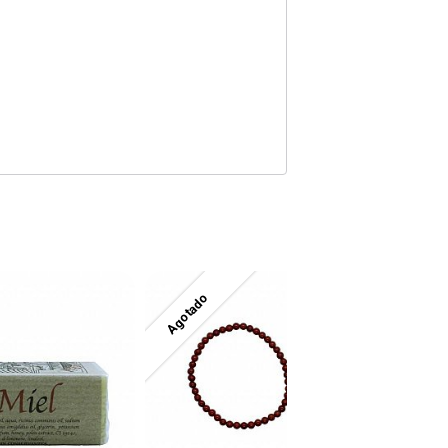
Agotado