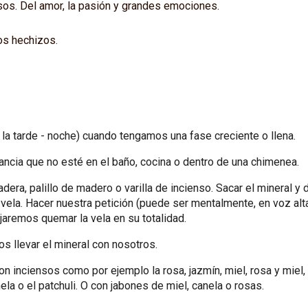
sos. Del amor, la pasión y grandes emociones.
los hechizos.
la tarde - noche) cuando tengamos una fase creciente o llena.
ancia que no esté en el baño, cocina o dentro de una chimenea.
dera, palillo de madero o varilla de incienso. Sacar el mineral y d
a vela. Hacer nuestra petición (puede ser mentalmente, en voz alt
jaremos quemar la vela en su totalidad.
 llevar el mineral con nosotros.
inciensos como por ejemplo la rosa, jazmín, miel, rosa y miel, pat
ela o el patchuli. O con jabones de miel, canela o rosas.