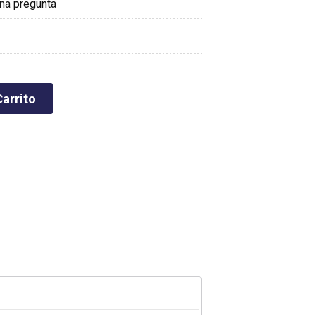
na pregunta
arrito