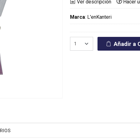
Ver descripción
Hacer u
Marca
:
L'enKanteri
Añadir a C
RIOS