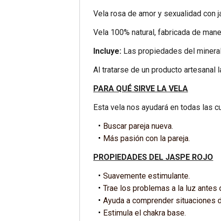
Vela rosa de amor y sexualidad con j
Vela 100% natural, fabricada de maner
Incluye:
Las propiedades del mineral
Al tratarse de un producto artesanal l
PARA QUÉ SIRVE LA VELA
Esta vela nos ayudará en todas las 
Buscar pareja nueva.
Más pasión con la pareja.
PROPIEDADES DEL JASPE ROJO
Suavemente estimulante.
Trae los problemas a la luz ante
Ayuda a comprender situaciones di
Estimula el chakra base.