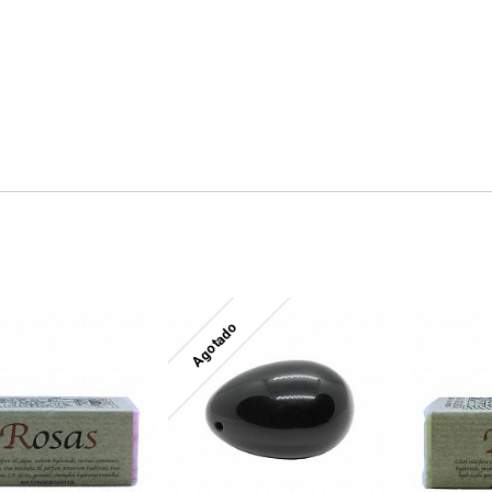
Agotado