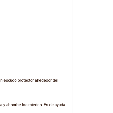
.
n escudo protector alrededor del
za y absorbe los miedos. Es de ayuda