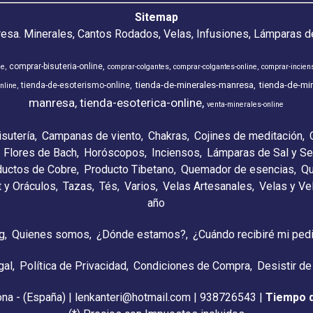
Sitemap
resa. Minerales, Cantos Rodados, Velas, Infusiones, Lámparas de
comprar-bisuteria-online
ne
comprar-colgantes
comprar-colgantes-online
comprar-incien
tienda-de-minerales-manresa
tienda-de-min
tienda-de-esoterismo-online
nline
manresa
tienda-esoterica-online
venta-minerales-online
isutería
Campanas de viento
Chakras
Cojines de meditación
Flores de Bach
Horóscopos
Inciensos
Lámparas de Sal y Se
ductos de Cobre
Producto Tibetano
Quemador de esencias
Qu
t y Oráculos
Tazas
Tés
Varios
Velas Artesanales
Velas y V
año
g
Quienes somos
¿Dónde estamos?
¿Cuándo recibiré mi ped
gal
Política de Privacidad
Condiciones de Compra
Desistir de
ona - (España) | lenkanteri@hotmail.com |
938726543
|
Tiempo 