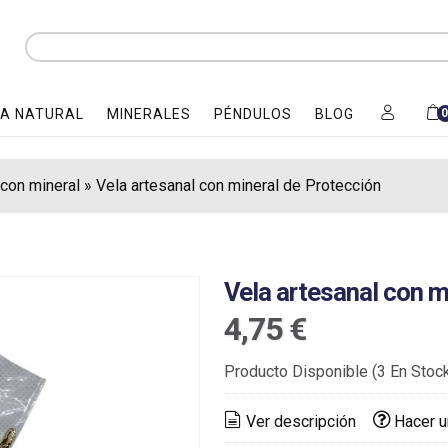
A NATURAL
MINERALES
PÉNDULOS
BLOG
con mineral
»
Vela artesanal con mineral de Protección
Vela artesanal con m
4,75 €
Producto Disponible
(3 En Stoc
Ver descripción
Hacer u