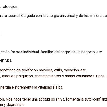
protección.
a artesanal. Cargada con la energía universal y de los minerales
.
ción. Ya sea individual, familiar, del hogar, de un negocio, etc.
 NEGRA
néticas de teléfonos móviles, wifis, radiación, etc.
, ataques psíquicos, encantamientos y malas voluntades. Hace u
nergía e incrementa la vitalidad física.
. Nos hace tener una actitud positiva, fomenta la auto-confian
a y depresión.