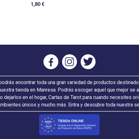
1,80 €
odrás encontrar toda una gran variedad de productos destinado
nuestra tienda en Manresa. Podrás escoger aquel que mejor se ada
 o dejarlos en el hogar, Cartas de Tarot para cuando necesites or
ambientes únicos y mucho más. Entra y descubre toda nuestra s