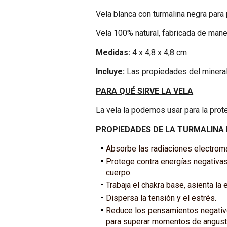
Vela blanca con turmalina negra para 
Vela 100% natural, fabricada de maner
Medidas:
4 x 4,8 x 4,8 cm
Incluye:
Las propiedades del mineral
PARA QUÉ SIRVE LA VELA
La vela la podemos usar para la protec
PROPIEDADES DE LA TURMALINA
Absorbe las radiaciones electromag
Protege contra energías negativas
cuerpo.
Trabaja el chakra base, asienta la e
Dispersa la tensión y el estrés.
Reduce los pensamientos negativos
para superar momentos de angusti