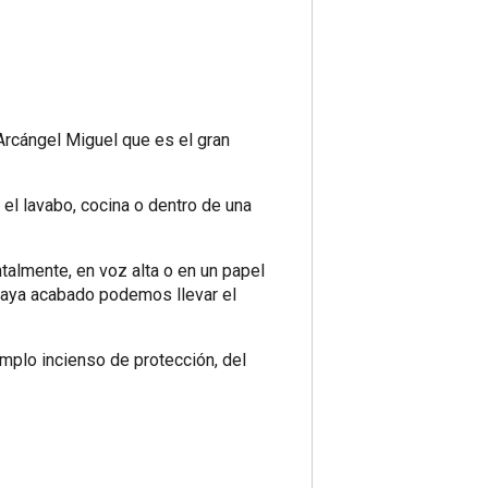
rcángel Miguel que es el gran
el lavabo, cocina o dentro de una
ntalmente, en voz alta o en un papel
a haya acabado podemos llevar el
mplo incienso de protección, del