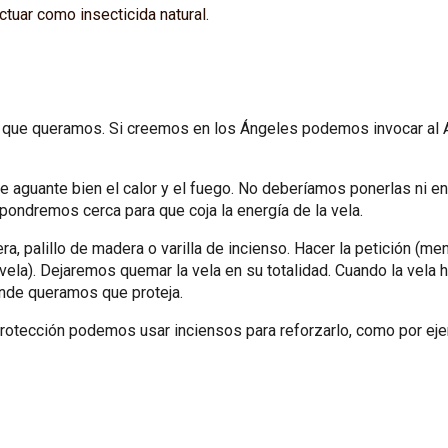
ctuar como insecticida natural.
 que queramos. Si creemos en los Ángeles podemos invocar al A
 aguante bien el calor y el fuego. No deberíamos ponerlas ni en 
pondremos cerca para que coja la energía de la vela.
ra, palillo de madera o varilla de incienso. Hacer la petición (me
a vela). Dejaremos quemar la vela en su totalidad. Cuando la vel
donde queramos que proteja.
rotección podemos usar inciensos para reforzarlo, como por eje