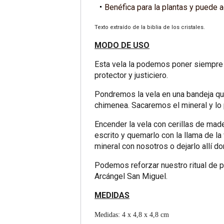
Benéfica para la plantas y puede a
Texto extraído de la biblia de los cristales.
MODO DE USO
Esta vela la podemos poner siempre
protector y justiciero.
Pondremos la vela en una bandeja que
chimenea. Sacaremos el mineral y lo 
Encender la vela con cerillas de made
escrito y quemarlo con la llama de l
mineral con nosotros o dejarlo allí 
Podemos reforzar nuestro ritual de p
Arcángel San Miguel.
MEDIDAS
Medidas: 4 x 4,8 x 4,8 cm