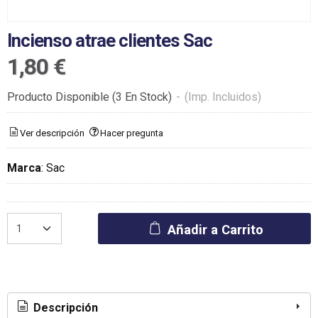
Incienso atrae clientes Sac
1,80 €
Producto Disponible
(3 En Stock)
-
(Imp. Incluidos)
Ver descripción
Hacer pregunta
Marca
:
Sac
Añadir a Carrito
Descripción