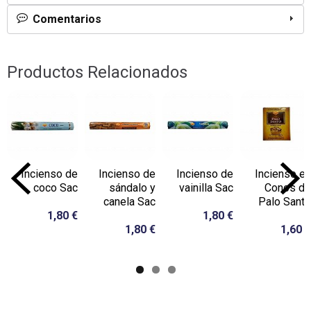
Comentarios
Productos Relacionados
Incienso de
Incienso de
Incienso de
Incienso en
coco Sac
sándalo y
vainilla Sac
Conos de
canela Sac
Palo Santo
1,80 €
1,80 €
1,80 €
1,60 €