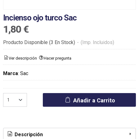
Incienso ojo turco Sac
1,80 €
Producto Disponible
(3 En Stock)
-
(Imp. Incluidos)
Ver descripción
Hacer pregunta
Marca
:
Sac
Añadir a Carrito
Descripción