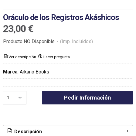
Oráculo de los Registros Akáshicos
23,00 €
Producto NO Disponible
-
(Imp. Incluidos)
Ver descripción
Hacer pregunta
Marca
:
Arkano Books
Pedir Información
Descripción