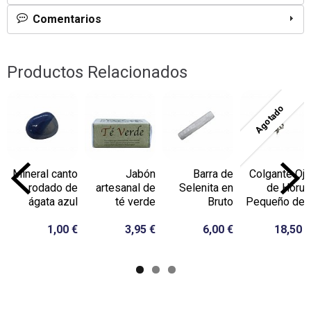
Comentarios
Productos Relacionados
Agotado
Mineral canto
Jabón
Barra de
Colgante Ojo
rodado de
artesanal de
Selenita en
de Horus
ágata azul
té verde
Bruto
Pequeño de...
1,00 €
3,95 €
6,00 €
18,50 €