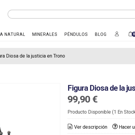
A NATURAL
MINERALES
PÉNDULOS
BLOG
ra Diosa de la justicia en Trono
Figura Diosa de la ju
99,90 €
Producto Disponible
(1 En Stoc
Ver descripción
Hacer u