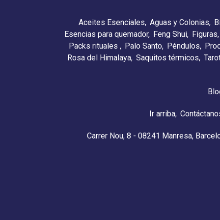
Aceites Esenciales
Aguas y Colonias
B
Esencias para quemador
Feng Shui
Figuras
Packs rituales
Palo Santo
Péndulos
Pro
Rosa del Himalaya
Saquitos térmicos
Taro
Blo
Ir arriba
Contáctano
Carrer Nou, 8 - 08241 Manresa, Barcel