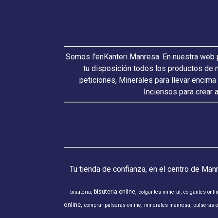
Somos l'enKanteri Manresa. En nuestra web p
tu disposición todos los productos de 
peticiones, Minerales para llevar encima
Inciensos para crear 
Tu tienda de confianza, en el centro de Man
bisuteria-online
bisuteria
colgantes-mineral
colgantes-onli
online
comprar-pulseras-online
minerales-manresa
pulseras-o