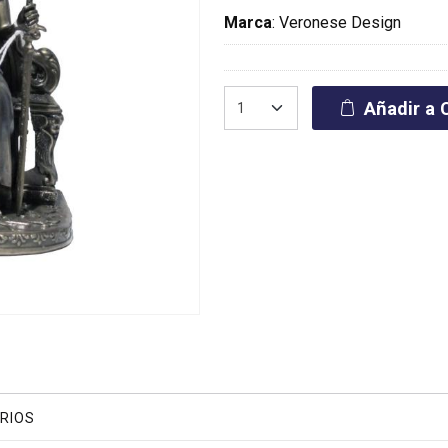
Marca
:
Veronese Design
Añadir a C
RIOS