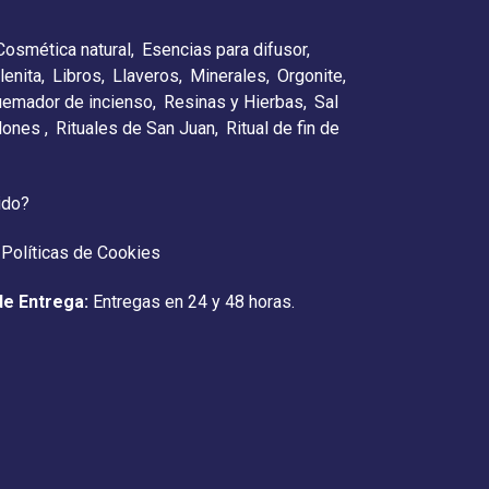
Cosmética natural
Esencias para difusor
lenita
Libros
Llaveros
Minerales
Orgonite
emador de incienso
Resinas y Hierbas
Sal
elones
Rituales de San Juan
Ritual de fin de
ido?
Políticas de Cookies
de Entrega:
Entregas en 24 y 48 horas.