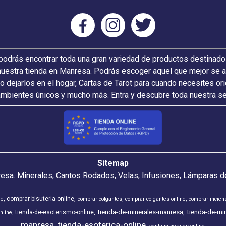
odrás encontrar toda una gran variedad de productos destinado
nuestra tienda en Manresa. Podrás escoger aquel que mejor se ada
 o dejarlos en el hogar, Cartas de Tarot para cuando necesites or
ambientes únicos y mucho más. Entra y descubre toda nuestra s
Sitemap
resa. Minerales, Cantos Rodados, Velas, Infusiones, Lámparas de
comprar-bisuteria-online
ne
comprar-colgantes
comprar-colgantes-online
comprar-incien
tienda-de-minerales-manresa
tienda-de-min
tienda-de-esoterismo-online
nline
manresa
tienda-esoterica-online