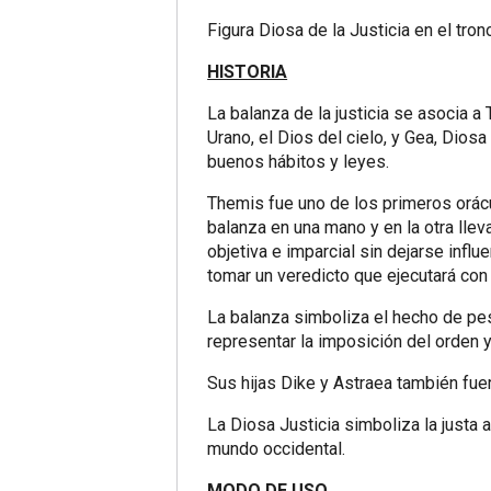
Figura Diosa de la Justicia en el tron
HISTORIA
La balanza de la justicia se asocia a T
Urano, el Dios del cielo, y Gea, Diosa
buenos hábitos y leyes.
Themis fue uno de los primeros orác
balanza en una mano y en la otra llev
objetiva e imparcial sin dejarse influ
tomar un veredicto que ejecutará con
La balanza simboliza el hecho de pesa
representar la imposición del orden 
Sus hijas Dike y Astraea también fue
La Diosa Justicia simboliza la justa a
mundo occidental.
MODO DE USO