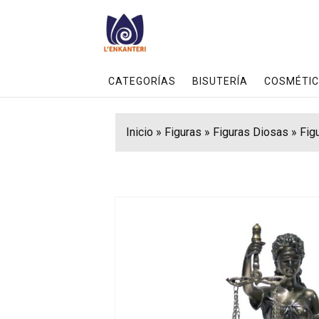
CATEGORÍAS
BISUTERÍA
COSMÉTIC
Inicio
»
Figuras
»
Figuras Diosas
»
Figu