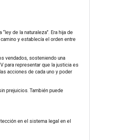
 “ley de la naturaleza”. Era hija de
n camino y establecía el orden entre
jos vendados, sosteniendo una
V para representar que la justicia es
za las acciones de cada uno y poder
 sin prejuicios. También puede
otección en el sistema legal en el