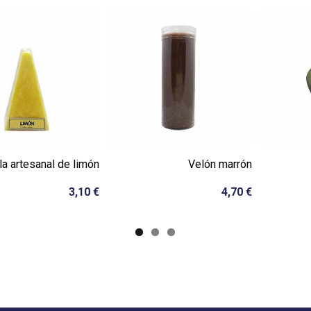
la artesanal de limón
Velón marrón
3,10 €
4,70 €