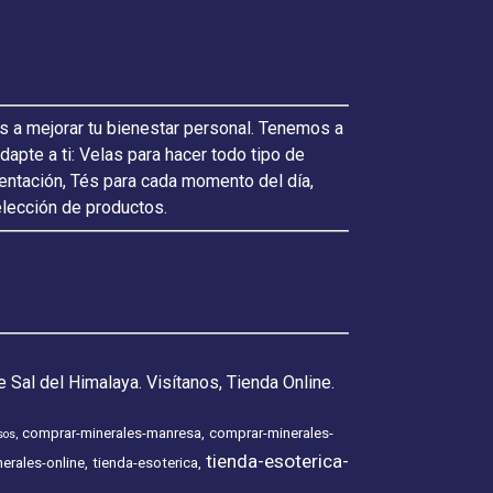
s a mejorar tu bienestar personal. Tenemos a
pte a ti: Velas para hacer todo tipo de
ientación, Tés para cada momento del día,
elección de productos.
 Sal del Himalaya. Visítanos, Tienda Online.
comprar-minerales-manresa
comprar-minerales-
sos
tienda-esoterica-
erales-online
tienda-esoterica