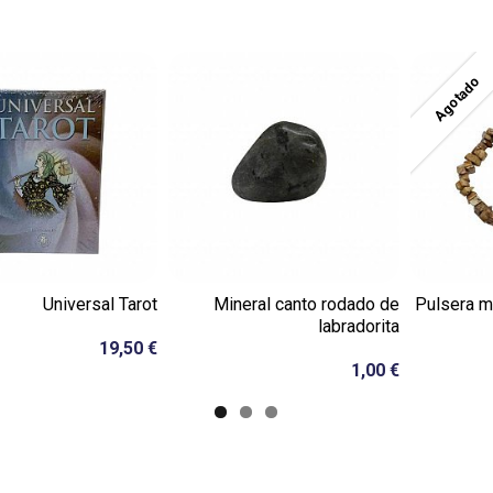
Agotado
Universal Tarot
Mineral canto rodado de
Pulsera mi
labradorita
19,50 €
1,00 €