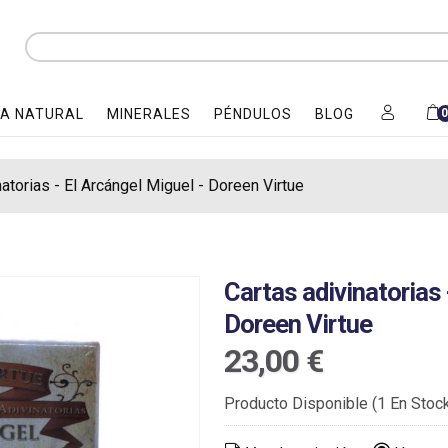
A NATURAL
MINERALES
PÉNDULOS
BLOG
natorias - El Arcángel Miguel - Doreen Virtue
Cartas adivinatorias 
Doreen Virtue
23,00 €
Producto Disponible
(1 En Stoc