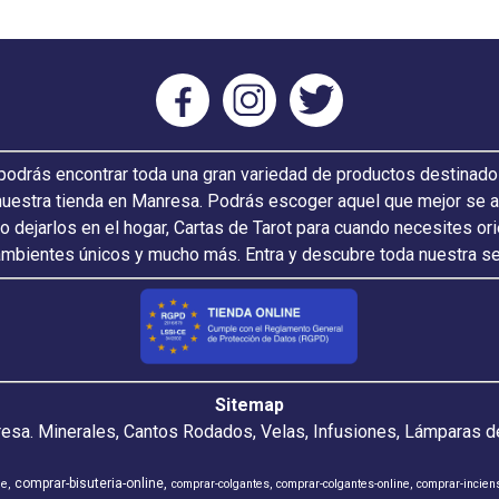
odrás encontrar toda una gran variedad de productos destinado
nuestra tienda en Manresa. Podrás escoger aquel que mejor se ada
 o dejarlos en el hogar, Cartas de Tarot para cuando necesites or
ambientes únicos y mucho más. Entra y descubre toda nuestra s
Sitemap
resa. Minerales, Cantos Rodados, Velas, Infusiones, Lámparas de
comprar-bisuteria-online
ne
comprar-colgantes
comprar-colgantes-online
comprar-incien