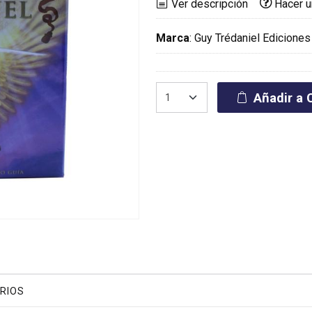
Ver descripción
Hacer u
Marca
:
Guy Trédaniel Ediciones
Añadir a C
RIOS