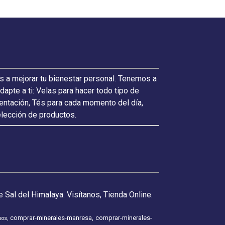
s a mejorar tu bienestar personal. Tenemos a
pte a ti: Velas para hacer todo tipo de
ientación, Tés para cada momento del día,
elección de productos.
 Sal del Himalaya. Visítanos, Tienda Online.
comprar-minerales-manresa
comprar-minerales-
sos