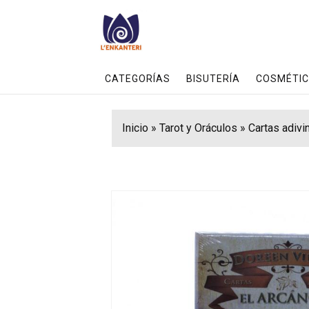
CATEGORÍAS
BISUTERÍA
COSMÉTIC
Inicio
»
Tarot y Oráculos
»
Cartas adivi