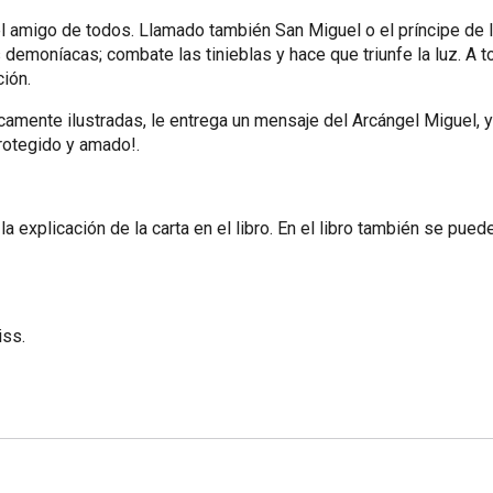
 el amigo de todos. Llamado también San Miguel o el príncipe de
demoníacas; combate las tinieblas y hace que triunfe la luz. A to
ción.
amente ilustradas, le entrega un mensaje del Arcángel Miguel, y 
 protegido y amado!.
 la explicación de la carta en el libro. En el libro también se pu
iss.