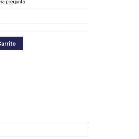
na pregunta
arrito