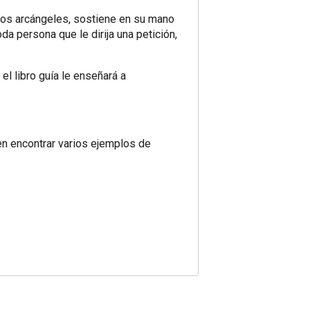
 los arcángeles, sostiene en su mano
da persona que le dirija una petición,
el libro guía le enseñará a
eden encontrar varios ejemplos de