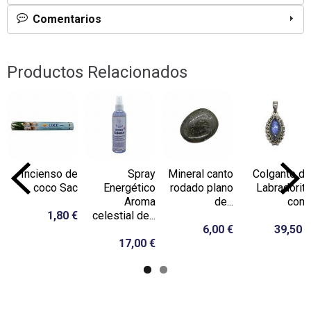
Comentarios
Productos Relacionados
Incienso de
Spray
Mineral canto
Colgante de
coco Sac
Energético
rodado plano
Labradorita
Aroma
de...
con...
1,80 €
celestial de...
6,00 €
39,50 €
17,00 €