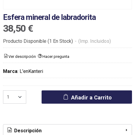
Esfera mineral de labradorita
38,50 €
Producto Disponible
(1 En Stock)
-
(Imp. Incluidos)
Ver descripción
Hacer pregunta
Marca
:
L'enKanteri
Añadir a Carrito
Descripción