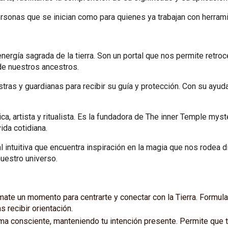
ersonas que se inician como para quienes ya trabajan con herram
nergía sagrada de la tierra. Son un portal que nos permite retroc
de nuestros ancestros.
tras y guardianas para recibir su guía y protección. Con su ayu
a, artista y ritualista. Es la fundadora de The inner Temple mys
vida cotidiana.
ual intuitiva que encuentra inspiración en la magia que nos rodea 
uestro universo.
ate un momento para centrarte y conectar con la Tierra. Formula 
 recibir orientación.
rma consciente, manteniendo tu intención presente. Permite que 