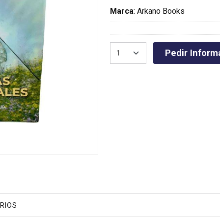
Marca
:
Arkano Books
Pedir Inform
RIOS