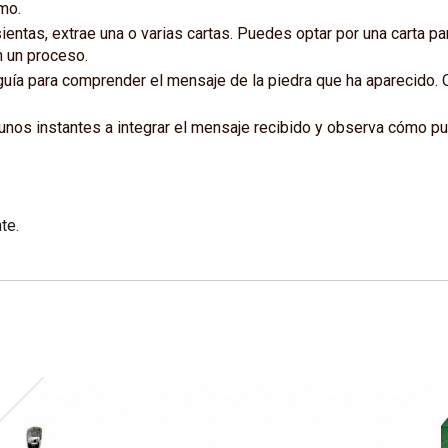
tmo.
entas, extrae una o varias cartas. Puedes optar por una carta par
n un proceso.
 guía para comprender el mensaje de la piedra que ha aparecid
unos instantes a integrar el mensaje recibido y observa cómo pue
te.