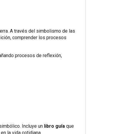
erra. A través del simbolismo de las
tuición, comprender los procesos
pañando procesos de reflexión,
simbólico. Incluye un
libro guía
que
en la vida cotidiana.