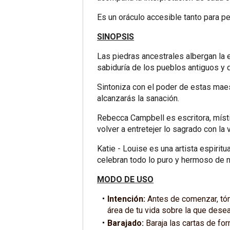
Es un oráculo accesible tanto para p
SINOPSIS
Las piedras ancestrales albergan la e
sabiduría de los pueblos antiguos y 
Sintoniza con el poder de estas maes
alcanzarás la sanación.
Rebecca Campbell es escritora, místic
volver a entretejer lo sagrado con la 
Katie - Louise es una artista espirit
celebran todo lo puro y hermoso de n
MODO DE USO
Intención:
Antes de comenzar, tóm
área de tu vida sobre la que deseas
Barajado:
Baraja las cartas de fo