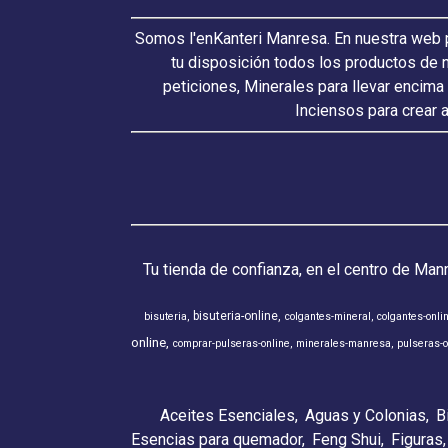
Somos l'enKanteri Manresa. En nuestra web p
tu disposición todos los productos de 
peticiones, Minerales para llevar encima
Inciensos para crear 
Tu tienda de confianza, en el centro de Man
bisuteria-online
bisuteria
colgantes-mineral
colgantes-onli
online
comprar-pulseras-online
minerales-manresa
pulseras-o
Aceites Esenciales
Aguas y Colonias
B
Esencias para quemador
Feng Shui
Figuras