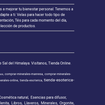
s a mejorar tu bienestar personal. Tenemos a
pte a ti: Velas para hacer todo tipo de
ientación, Tés para cada momento del día,
elección de productos.
 Sal del Himalaya. Visítanos, Tienda Online.
comprar-minerales-manresa
comprar-minerales-
sos
tienda-esoterica-
erales-online
tienda-esoterica
Cosmética natural
Esencias para difusor
lenita
Libros
Llaveros
Minerales
Orgonite