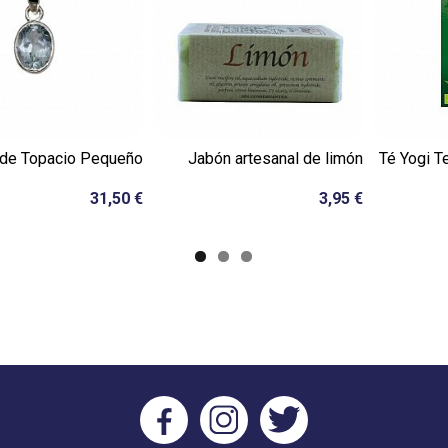
 de Topacio Pequeño
Jabón artesanal de limón
Té Yogi T
31,50 €
3,95 €