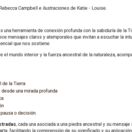
Rebecca Campbell e ilustraciones de Katie - Louise.
s una herramienta de conexión profunda con la sabiduría de la Ti
rece mensajes claros y atemporales que invitan a escuchar la in
sencial que nos sostiene.
e el mundo interior y la fuerza ancestral de la naturaleza, acom
 de la Tierra
 desde una mirada profunda
ca
ón
pausa o decisión.
ustradas
, cada una asociada a una piedra ancestral y su mensaje 
rta, facilitando la comprensión de su significado y su aplicación 