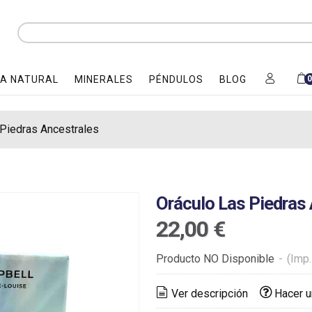
A NATURAL
MINERALES
PÉNDULOS
BLOG
 Piedras Ancestrales
Oráculo Las Piedras
22,00 €
Producto NO Disponible
-
(Imp.
Ver descripción
Hacer u