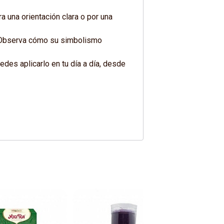
a una orientación clara o por una
o. Observa cómo su simbolismo
des aplicarlo en tu día a día, desde