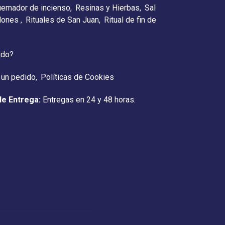
emador de incienso
Resinas y Hierbas
Sal
elones
Rituales de San Juan
Ritual de fin de
ido?
 un pedido
Políticas de Cookies
de Entrega:
Entregas en 24 y 48 horas.