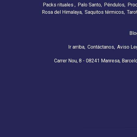
Packs rituales
Palo Santo
Péndulos
Pro
Rosa del Himalaya
Saquitos térmicos
Taro
Blo
Ir arriba
Contáctanos
Aviso Le
Carrer Nou, 8 - 08241 Manresa, Barcel