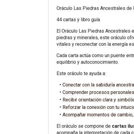
Oráculo Las Piedras Ancestrales de 
44 cartas y libro guía.
El Oráculo Las Piedras Ancestrales e
piedras y minerales, este oráculo of
vitales y reconectar con la energía e
Cada carta actúa como un puente entr
equilibrio y autoconocimiento.
Este oráculo te ayuda a:
Conectar con la sabiduría ancestral
Comprender procesos personales
Recibir orientación clara y simbóli
Reforzar la conexión con tu intuici
Acompañar momentos de cambio, 
El oráculo se compone de
cartas il
acompaña la interpretación de cada ca