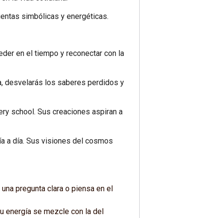
ientas simbólicas y energéticas.
eder en el tiempo y reconectar con la
da, desvelarás los saberes perdidos y
tery school. Sus creaciones aspiran a
día a día. Sus visiones del cosmos
una pregunta clara o piensa en el
tu energía se mezcle con la del