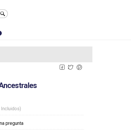
0
 Ancestrales
 Incluidos)
na pregunta