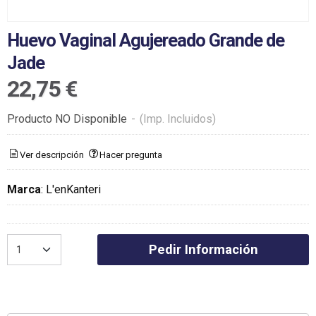
Huevo Vaginal Agujereado Grande de
Jade
22,75 €
Producto NO Disponible
-
(Imp. Incluidos)
Ver descripción
Hacer pregunta
Marca
:
L'enKanteri
Pedir Información