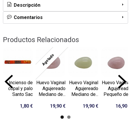
Descripción
Comentarios
Productos Relacionados
Agotado
Incienso de
Huevo Vaginal
Huevo Vaginal
Huevo Vaginal
copal y palo
Agujereado
Agujereado
Agujereado
Santo Sac
Mediano de...
Mediano de...
Pequeño de...
1,80 €
19,90 €
19,90 €
16,90 €