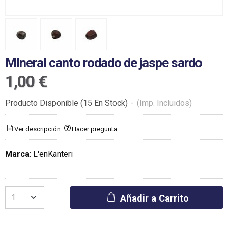
MIneral canto rodado de jaspe sardo
1,00 €
Producto Disponible
(15 En Stock)
-
(Imp. Incluidos)
Ver descripción
Hacer pregunta
Marca
:
L'enKanteri
Añadir a Carrito