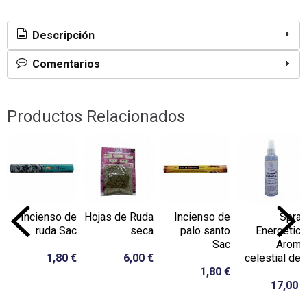
Descripción
Comentarios
Productos Relacionados
Incienso de
Hojas de Ruda
Incienso de
Spray
ruda Sac
seca
palo santo
Energético
Sac
Aroma
1,80 €
6,00 €
celestial de...
1,80 €
17,00 €