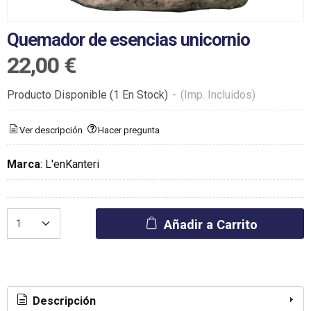
Quemador de esencias unicornio
22,00 €
Producto Disponible
(1 En Stock)
-
(Imp. Incluidos)
Ver descripción
Hacer pregunta
Marca
:
L'enKanteri
Añadir a Carrito
Descripción