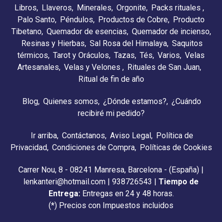
Libros
Llaveros
Minerales
Orgonite
Packs rituales
Palo Santo
Péndulos
Productos de Cobre
Producto
Tibetano
Quemador de esencias
Quemador de incienso
Resinas y Hierbas
Sal Rosa del Himalaya
Saquitos
térmicos
Tarot y Oráculos
Tazas
Tés
Varios
Velas
Artesanales
Velas y Velones
Rituales de San Juan
Ritual de fin de año
Blog
Quienes somos
¿Dónde estamos?
¿Cuándo
recibiré mi pedido?
Ir arriba
Contáctanos
Aviso Legal
Política de
Privacidad
Condiciones de Compra
Políticas de Cookies
Carrer Nou, 8 - 08241 Manresa, Barcelona - (España) |
lenkanteri@hotmail.com |
938726543
|
Tiempo de
Entrega:
Entregas en 24 y 48 horas.
(*) Precios con Impuestos incluidos