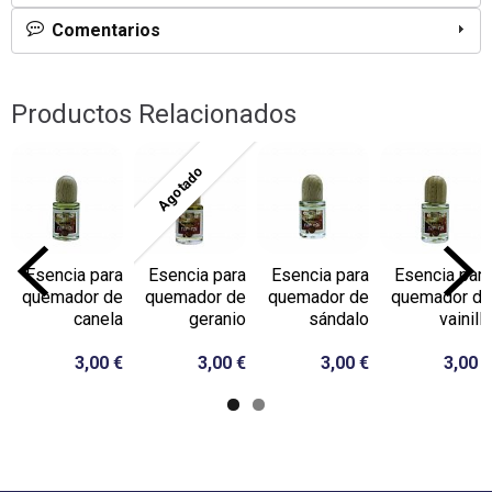
Comentarios
Productos Relacionados
Agotado
Esencia para
Esencia para
Esencia para
Esencia para
quemador de
quemador de
quemador de
quemador de
canela
geranio
sándalo
vainilla
3,00 €
3,00 €
3,00 €
3,00 €