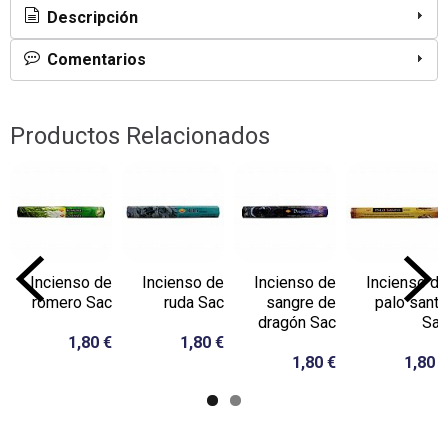
Descripción
Comentarios
Productos Relacionados
Incienso de
Incienso de
Incienso de
Incienso de
romero Sac
ruda Sac
sangre de
palo santo
dragón Sac
Sac
1,80 €
1,80 €
1,80 €
1,80 €