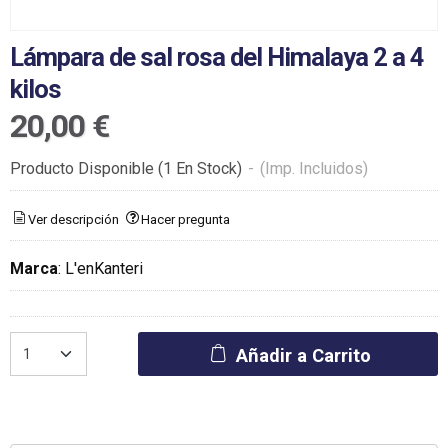
Lámpara de sal rosa del Himalaya 2 a 4
kilos
20,00 €
Producto Disponible
(1 En Stock)
-
(Imp. Incluidos)
Ver descripción
Hacer pregunta
Marca
:
L'enKanteri
Añadir a Carrito