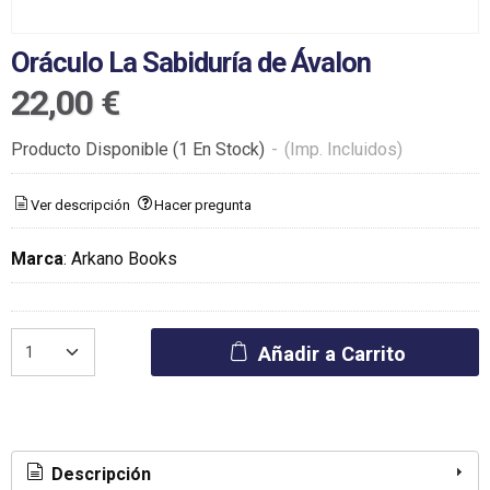
Oráculo La Sabiduría de Ávalon
22,00 €
Producto Disponible
(1 En Stock)
-
(Imp. Incluidos)
Ver descripción
Hacer pregunta
Marca
:
Arkano Books
Añadir a Carrito
Descripción