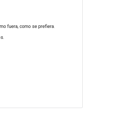
omo fuera, como se prefiera.
es.