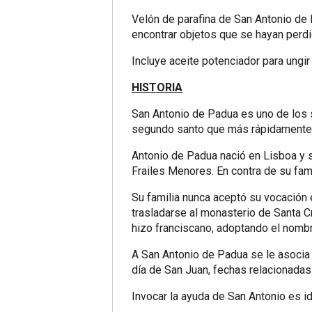
Velón de parafina de San Antonio de P
encontrar objetos que se hayan perdi
Incluye aceite potenciador para ungir 
HISTORIA
San Antonio de Padua es uno de los s
segundo santo que más rápidamente
Antonio de Padua nació en Lisboa y s
Frailes Menores. En contra de su fami
Su familia nunca aceptó su vocación e
trasladarse al monasterio de Santa 
hizo franciscano, adoptando el nomb
A San Antonio de Padua se le asocia c
día de San Juan, fechas relacionadas co
Invocar la ayuda de San Antonio es i