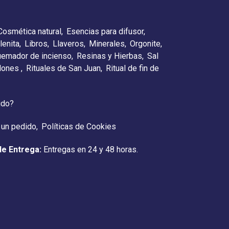
Cosmética natural
Esencias para difusor
lenita
Libros
Llaveros
Minerales
Orgonite
emador de incienso
Resinas y Hierbas
Sal
elones
Rituales de San Juan
Ritual de fin de
ido?
 un pedido
Políticas de Cookies
de Entrega:
Entregas en 24 y 48 horas.