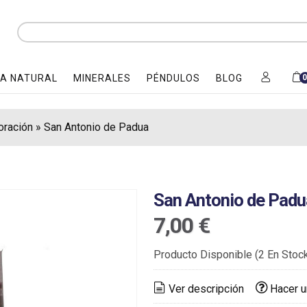
A NATURAL
MINERALES
PÉNDULOS
BLOG
oración
»
San Antonio de Padua
San Antonio de Padu
7,00 €
Producto Disponible
(2 En Stoc
Ver descripción
Hacer u