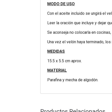
MODO DE USO
Con el aceite incluido se ungirá el v
Leer la oración que incluye y dejar q
Se aconseja no colocarla en cocinas,
Una vez el velón haya terminado, los 
MEDIDAS
15.5 x 5.5 cm aprox.
MATERIAL
Parafina y mecha de algodón.
Productos Relacionados