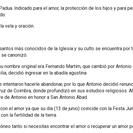
adua. Indicado para el amor, la protección de los hijos y para p
do.
la vela y oración.
antos más conocidos de la Iglesia y su culto se encuentra por 
 se canonizó.
u nombre original era Fernando Martim, que cambió por Antonio 
lia, decidió ingresar en la abadía agustina.
 intentaron hacerle abandonar, por lo que Antonio decidió renunci
Cruz de Coimbra, donde profundizó en sus estudios religiosos. 
re de Antonio en honor a San Antonio Abad.
on el amor ya que su día (13 de junio) coincide con la Festa Jun
n la fertilidad de la tierra.
dóneo tanto si necesitas encontrar el amor o recuperar un amor p