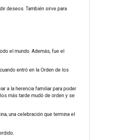
edir deseos. También sirve para
todo el mundo. Además, fue el
cuando entró en la Orden de los
ar a la herencia familiar para poder
Años más tarde mudó de orden y se
ina, una celebración que termina el
erdido.