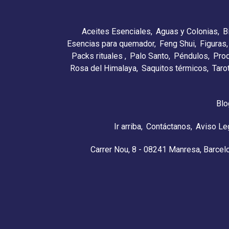
Aceites Esenciales
Aguas y Colonias
B
Esencias para quemador
Feng Shui
Figuras
Packs rituales
Palo Santo
Péndulos
Pro
Rosa del Himalaya
Saquitos térmicos
Taro
Blo
Ir arriba
Contáctanos
Aviso Le
Carrer Nou, 8 - 08241 Manresa, Barcel