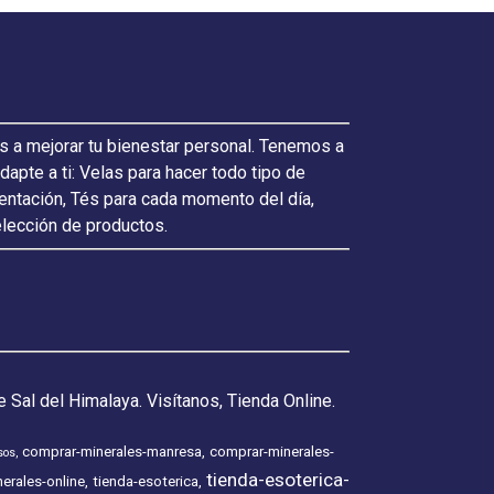
s a mejorar tu bienestar personal. Tenemos a
pte a ti: Velas para hacer todo tipo de
ientación, Tés para cada momento del día,
elección de productos.
 Sal del Himalaya. Visítanos, Tienda Online.
comprar-minerales-manresa
comprar-minerales-
sos
tienda-esoterica-
erales-online
tienda-esoterica