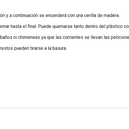
elón y a continuación se encenderá con una cerilla de madera.
uemar hasta el final. Puede quemarse tanto dentro del plástico c
 baños ni chimeneas ya que las corrientes se llevan las peticion
restos pueden tirarse a la basura.