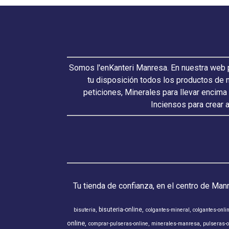
Somos l'enKanteri Manresa. En nuestra web p
tu disposición todos los productos de 
peticiones, Minerales para llevar encima
Inciensos para crear 
Tu tienda de confianza, en el centro de Man
bisuteria-online
bisuteria
colgantes-mineral
colgantes-onli
online
comprar-pulseras-online
minerales-manresa
pulseras-o