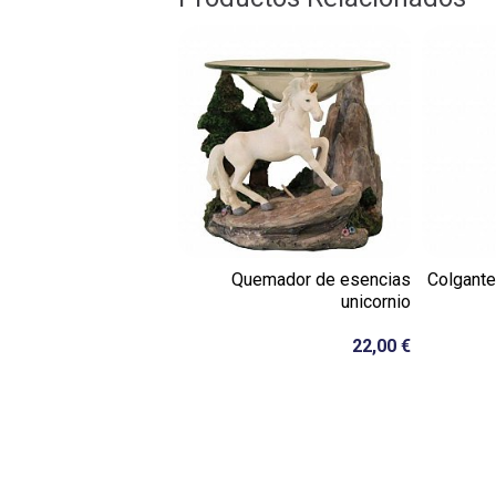
Quemador de esencias
Colgante
unicornio
22,00 €