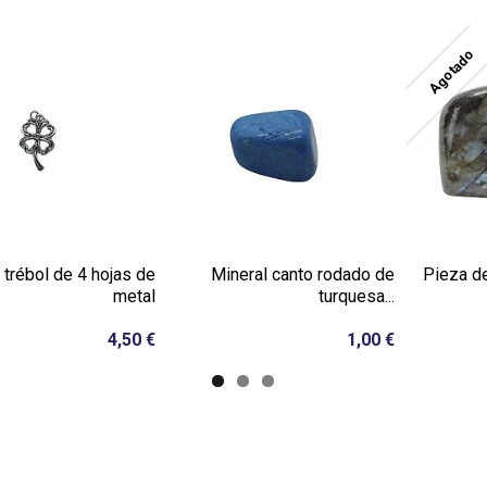
Agotado
 trébol de 4 hojas de
Mineral canto rodado de
Pieza de
metal
turquesa...
4,50 €
1,00 €