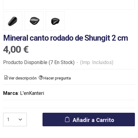
Mineral canto rodado de Shungit 2 cm
4,00 €
Producto Disponible
(7 En Stock)
-
(Imp. Incluidos)
Ver descripción
Hacer pregunta
Marca
:
L'enKanteri
Añadir a Carrito