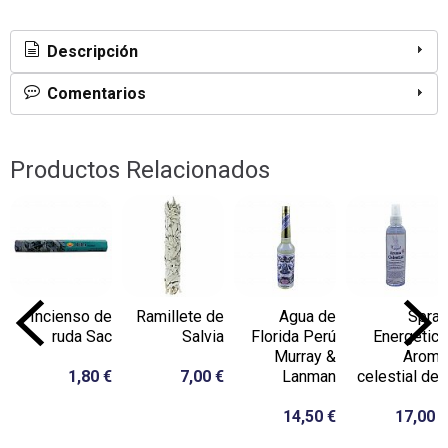
Descripción
Comentarios
Productos Relacionados
Incienso de
Ramillete de
Agua de
Spray
ruda Sac
Salvia
Florida Perú
Energético
Murray &
Aroma
1,80 €
7,00 €
Lanman
celestial de...
14,50 €
17,00 €