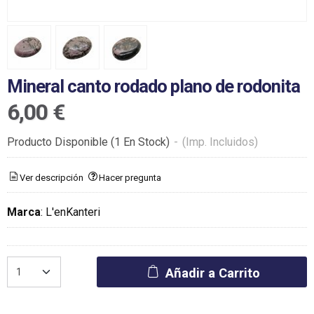
Mineral canto rodado plano de rodonita
6,00 €
Producto Disponible
(1 En Stock)
-
(Imp. Incluidos)
Ver descripción
Hacer pregunta
Marca
:
L'enKanteri
Añadir a Carrito