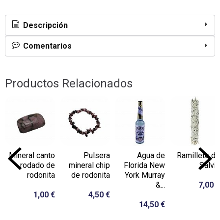
Descripción
Comentarios
Productos Relacionados
Mineral canto
Pulsera
Agua de
Ramillete de
rodado de
mineral chip
Florida New
Salvia
rodonita
de rodonita
York Murray
&...
7,00 €
1,00 €
4,50 €
14,50 €