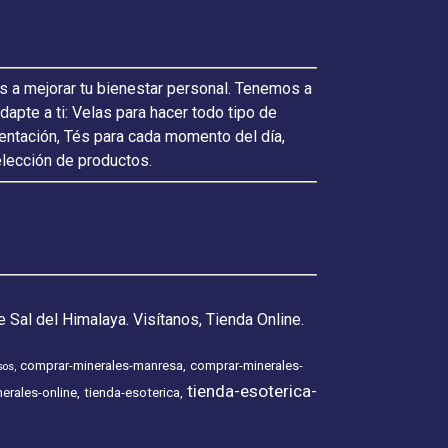
s a mejorar tu bienestar personal. Tenemos a
pte a ti: Velas para hacer todo tipo de
ientación, Tés para cada momento del día,
elección de productos.
 Sal del Himalaya. Visítanos, Tienda Online.
comprar-minerales-manresa
comprar-minerales-
sos
tienda-esoterica-
erales-online
tienda-esoterica