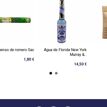
ienso de romero Sac
Agua de Florida New York
Murray &...
1,80 €
14,50 €