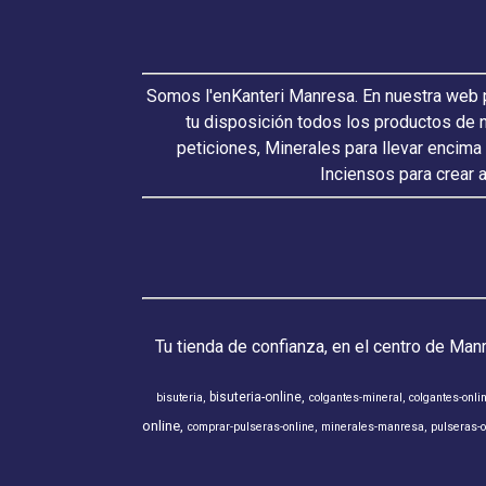
Somos l'enKanteri Manresa. En nuestra web p
tu disposición todos los productos de 
peticiones, Minerales para llevar encima
Inciensos para crear 
Tu tienda de confianza, en el centro de Man
bisuteria-online
bisuteria
colgantes-mineral
colgantes-onli
online
comprar-pulseras-online
minerales-manresa
pulseras-o