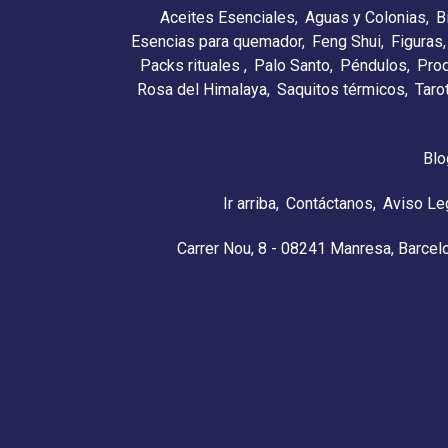
Aceites Esenciales
Aguas y Colonias
B
Esencias para quemador
Feng Shui
Figuras
Packs rituales
Palo Santo
Péndulos
Pro
Rosa del Himalaya
Saquitos térmicos
Taro
Blo
Ir arriba
Contáctanos
Aviso Le
Carrer Nou, 8 - 08241 Manresa, Barcel