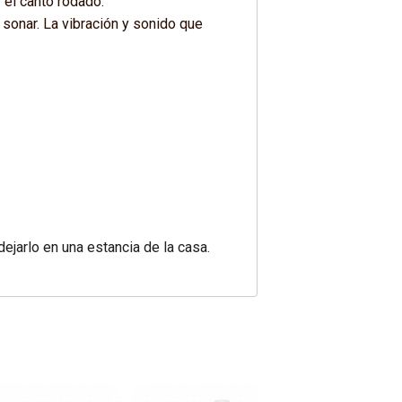
 el canto rodado.
 sonar. La vibración y sonido que
ejarlo en una estancia de la casa.