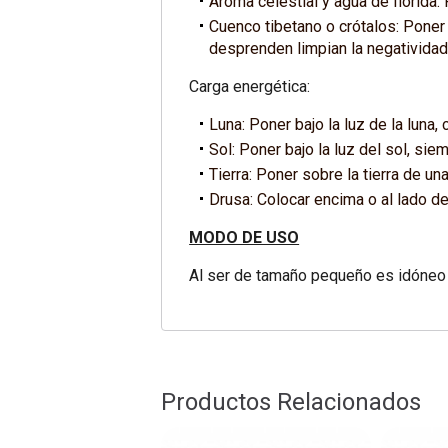
Aroma celestial y agua de florida:
Cuenco tibetano o crótalos: Poner 
desprenden limpian la negatividad
Carga energética:
Luna: Poner bajo la luz de la luna, 
Sol: Poner bajo la luz del sol, siem
Tierra: Poner sobre la tierra de un
Drusa: Colocar encima o al lado d
MODO DE USO
Al ser de tamaño pequeño es idóneo pa
Productos Relacionados