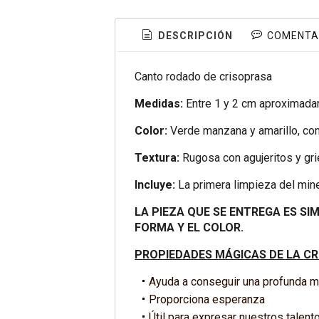
DESCRIPCIÓN
COMENTA
Canto rodado de crisoprasa
Medidas:
Entre 1 y 2 cm aproximada
Color:
Verde manzana y amarillo, con
Textura:
Rugosa con agujeritos y gri
Incluye:
La primera limpieza del mine
LA PIEZA QUE SE ENTREGA ES SI
FORMA Y EL COLOR.
PROPIEDADES MÁGICAS DE LA C
Ayuda a conseguir una profunda m
Proporciona esperanza
Útil para expresar nuestros talent