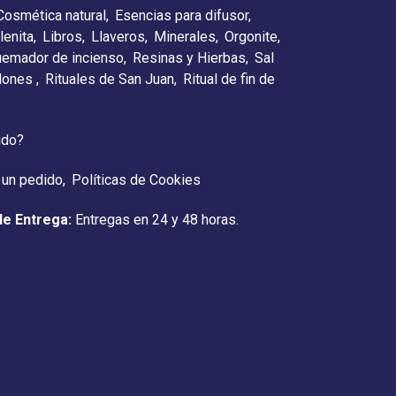
Cosmética natural
Esencias para difusor
lenita
Libros
Llaveros
Minerales
Orgonite
emador de incienso
Resinas y Hierbas
Sal
elones
Rituales de San Juan
Ritual de fin de
ido?
 un pedido
Políticas de Cookies
de Entrega:
Entregas en 24 y 48 horas.