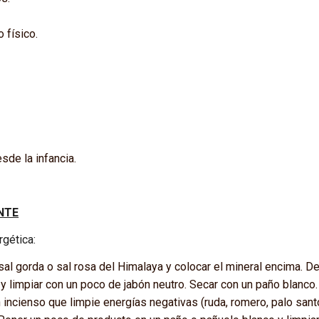
o físico.
de la infancia.
NTE
gética:
sal gorda o sal rosa del Himalaya y colocar el mineral encima. De
 y limpiar con un poco de jabón neutro. Secar con un paño blanco.
incienso que limpie energías negativas (ruda, romero, palo santo, 