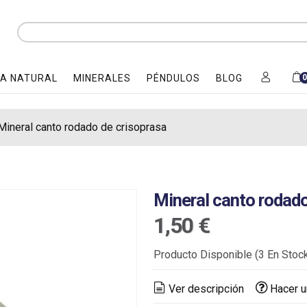
A NATURAL
MINERALES
PÉNDULOS
BLOG
Mineral canto rodado de crisoprasa
Mineral canto rodado
1,50 €
Producto Disponible
(3 En Stoc
Ver descripción
Hacer u