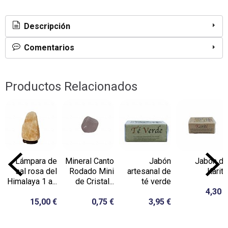
Descripción
Comentarios
Productos Relacionados
Lámpara de
Mineral Canto
Jabón
Jabón de
sal rosa del
Rodado Mini
artesanal de
Karité
Himalaya 1 a...
de Cristal...
té verde
4,30 €
15,00 €
0,75 €
3,95 €