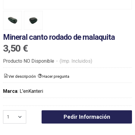
Mineral canto rodado de malaquita
3,50 €
Producto NO Disponible
-
(Imp. Incluidos)
Ver descripción
Hacer pregunta
Marca
:
L'enKanteri
Pedir Información