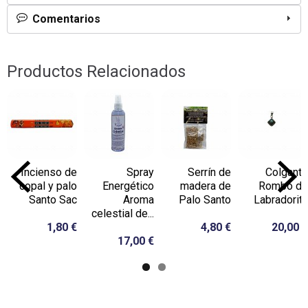
Comentarios
Productos Relacionados
Incienso de
Spray
Serrín de
Colgante
copal y palo
Energético
madera de
Rombo de
Santo Sac
Aroma
Palo Santo
Labradorita
celestial de...
1,80 €
4,80 €
20,00 €
17,00 €