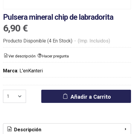
Pulsera mineral chip de labradorita
6,90 €
Producto Disponible
(4 En Stock)
-
(Imp. Incluidos)
Ver descripción
Hacer pregunta
Marca
:
L'enKanteri
Añadir a Carrito
Descripción