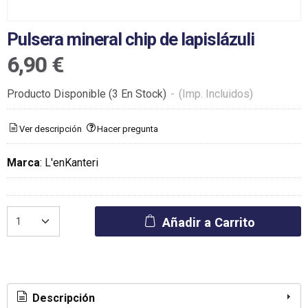
Pulsera mineral chip de lapislázuli
6,90 €
Producto Disponible
(3 En Stock)
-
(Imp. Incluidos)
Ver descripción
Hacer pregunta
Marca
:
L'enKanteri
Añadir a Carrito
Descripción