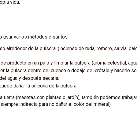
opia vida.
s usar varios métodos distintos:
so alrededor de la pulsera. (incienso de ruda, romero, salvia, pal
e producto en un palo y limpiar la pulsera (aroma celestial, agua 
r la pulsera dentro del cuenco o debajo del crótalo y hacerlo so
 del agua y después secarla.
ede dañar la silicona de la pulsera.
a tierra (macetas con plantas o jardín), también podemos trabajar 
 (siempre indirecta para no dañar el color del mineral).