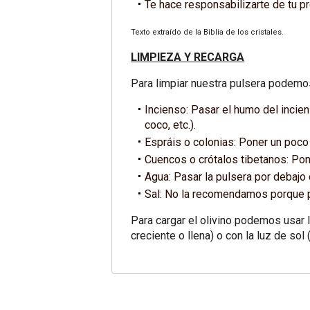
Te hace responsabilizarte de tu pr
Texto extraído de la Biblia de los cristales.
LIMPIEZA Y RECARGA
Para limpiar nuestra pulsera podemo
Incienso: Pasar el humo del incien
coco, etc.).
Espráis o colonias: Poner un poco d
Cuencos o crótalos tibetanos: Pone
Agua: Pasar la pulsera por debajo
Sal: No la recomendamos porque pu
Para cargar el olivino podemos usar l
creciente o llena) o con la luz de sol