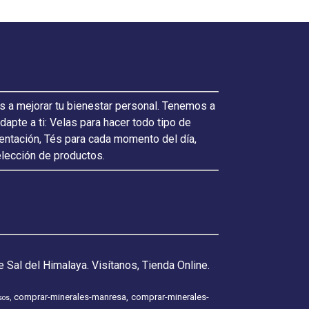
s a mejorar tu bienestar personal. Tenemos a
pte a ti: Velas para hacer todo tipo de
ientación, Tés para cada momento del día,
elección de productos.
 Sal del Himalaya. Visítanos, Tienda Online.
comprar-minerales-manresa
comprar-minerales-
sos