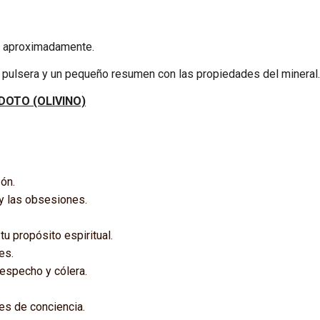
o aproximadamente.
a pulsera y un pequeño resumen con las propiedades del mineral
DOTO (OLIVINO)
zón.
 y las obsesiones.
tu propósito espiritual.
es.
despecho y cólera.
es de conciencia.