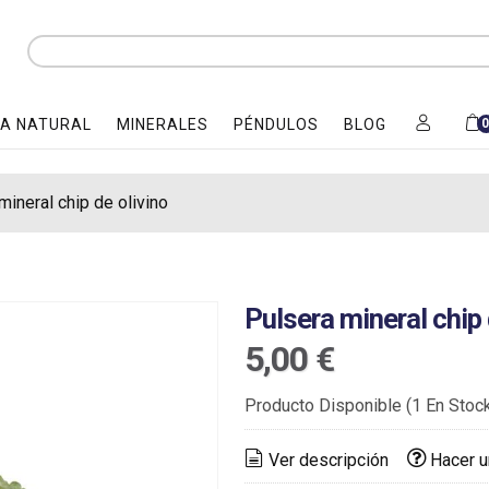
A NATURAL
MINERALES
PÉNDULOS
BLOG
mineral chip de olivino
Pulsera mineral chip 
5,00 €
Producto Disponible
(1 En Stoc
Ver descripción
Hacer u