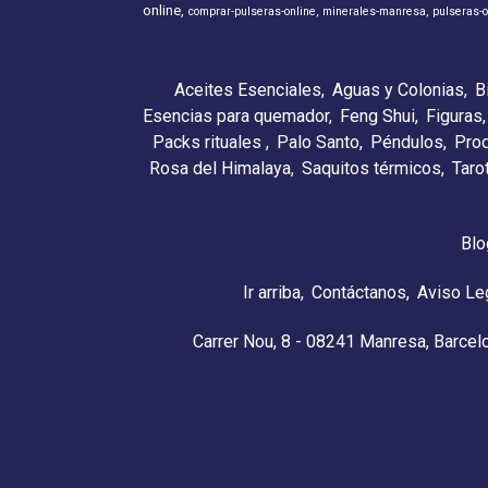
online
comprar-pulseras-online
minerales-manresa
pulseras-o
Aceites Esenciales
Aguas y Colonias
B
Esencias para quemador
Feng Shui
Figuras
Packs rituales
Palo Santo
Péndulos
Pro
Rosa del Himalaya
Saquitos térmicos
Taro
Blo
Ir arriba
Contáctanos
Aviso Le
Carrer Nou, 8 - 08241 Manresa, Barcel