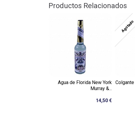
Productos Relacionados
Agotado
Agua de Florida New York
Colgante 
Murray &...
14,50 €