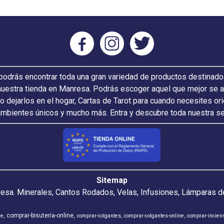
odrás encontrar toda una gran variedad de productos destinado
nuestra tienda en Manresa. Podrás escoger aquel que mejor se ada
 o dejarlos en el hogar, Cartas de Tarot para cuando necesites or
ambientes únicos y mucho más. Entra y descubre toda nuestra s
Sitemap
resa. Minerales, Cantos Rodados, Velas, Infusiones, Lámparas de
comprar-bisuteria-online
ne
comprar-colgantes
comprar-colgantes-online
comprar-incien