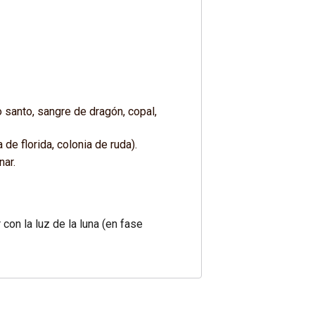
o santo, sangre de dragón, copal,
de florida, colonia de ruda).
nar.
con la luz de la luna (en fase