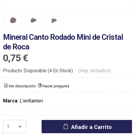
Mineral Canto Rodado Mini de Cristal
de Roca
0,75 €
Producto Disponible
(4 En Stock)
-
(Imp. Incluidos)
Ver descripción
Hacer pregunta
Marca
:
L'enKanteri
Añadir a Carrito