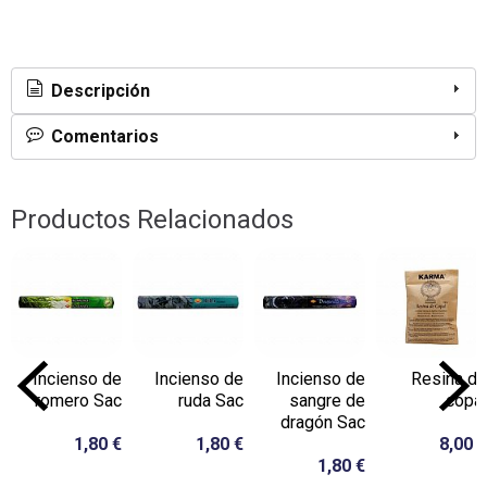
Descripción
Comentarios
Productos Relacionados
Incienso de
Incienso de
Incienso de
Resina de
romero Sac
ruda Sac
sangre de
copal
dragón Sac
1,80 €
1,80 €
8,00 €
1,80 €