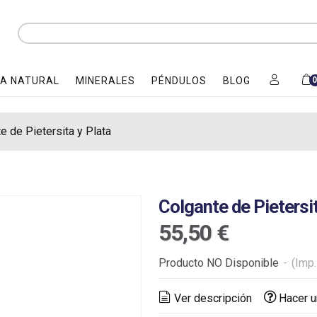
A NATURAL
MINERALES
PÉNDULOS
BLOG
e de Pietersita y Plata
Colgante de Pietersit
55,50 €
Producto NO Disponible
-
(Imp.
Ver descripción
Hacer u