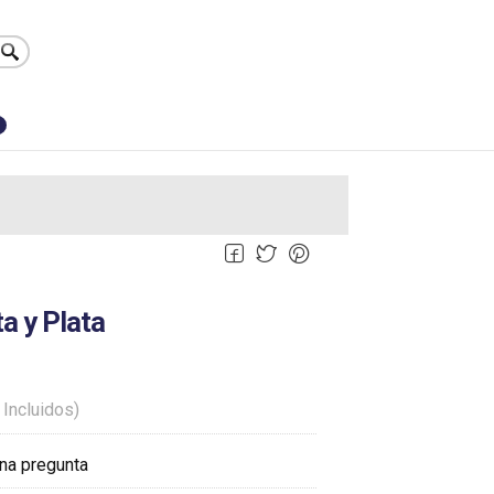
0
a y Plata
 Incluidos)
na pregunta