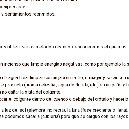
toexpresarse.
s y sentimientos reprimidos.
emos utilizar varios métodos distintos, escogeremos el que más 
n incienso que limpie energías negativas, como por ejemplo la sal
 de agua tibia, limpiar con un jabón neutro, enjuagar y secar con 
 producto (aroma celestial, agua de florida, etc.) en un paño y li
no dañar la plata del colgante.
car el colgante dentro del cuenco o debajo del crótalo y hacerlo
 luz del sol (siempre indirecta), la luna (fase creciente o llena),
ta podemos sacarla (cubierta) pero que se cargue con los rayos 