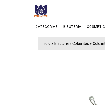
CATEGORÍAS
BISUTERÍA
COSMÉTIC
Inicio
»
Bisutería
»
Colgantes
»
Colgant