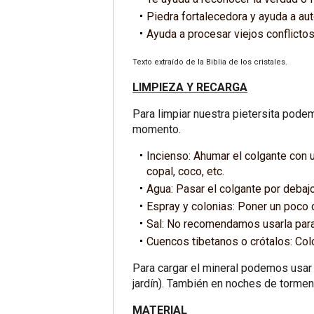
Piedra fortalecedora y ayuda a au
Ayuda a procesar viejos conflicto
Texto extraído de la Biblia de los cristales.
LIMPIEZA Y RECARGA
Para limpiar nuestra pietersita pod
momento.
Incienso: Ahumar el colgante con u
copal, coco, etc.
Agua: Pasar el colgante por debajo
Espray y colonias: Poner un poco de
Sal: No recomendamos usarla para 
Cuencos tibetanos o crótalos: Colo
Para cargar el mineral podemos usar la
jardín). También en noches de tormen
MATERIAL