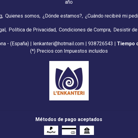
año
g
Quienes somos
¿Dónde estamos?
¿Cuándo recibiré mi ped
gal
Política de Privacidad
Condiciones de Compra
Desistir de
ona - (España) | lenkanteri@hotmail.com |
938726543
|
Tiempo 
(*) Precios con Impuestos incluidos
Métodos de pago aceptados