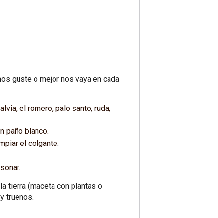
nos guste o mejor nos vaya en cada
via, el romero, palo santo, ruda,
un paño blanco.
mpiar el colgante.
 sonar.
 la tierra (maceta con plantas o
y truenos.