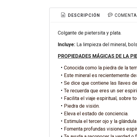
DESCRIPCIÓN
COMENTA
Colgante de pietersita y plata.
Incluye:
La limpieza del mineral, bol
PROPIEDADES MÁGICAS DE LA PI
Conocida como la piedra de la tem
Este mineral es recientemente de
Se dice que contiene las llaves del
Te recuerda que eres un ser espir
Facilita el viaje espiritual, sobre 
Piedra de visión.
Eleva el estado de conciencia.
Estimula el tercer ojo y la glándula
Fomenta profundas visiones espiri
Te ayuda a reconocer la verdad o 