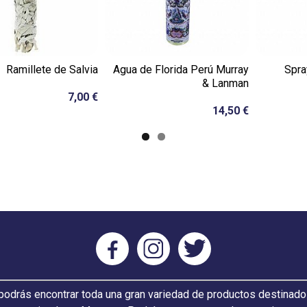
Ramillete de Salvia
Agua de Florida Perú Murray
Spra
& Lanman
7,00 €
14,50 €
odrás encontrar toda una gran variedad de productos destinado