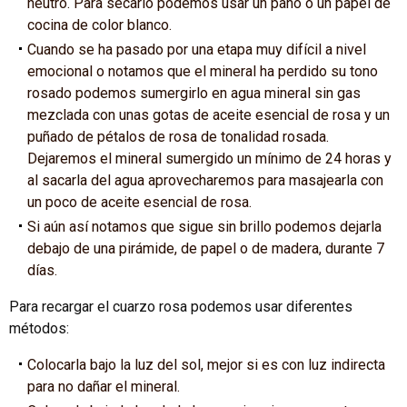
neutro. Para secarlo podemos usar un paño o un papel de
cocina de color blanco.
Cuando se ha pasado por una etapa muy difícil a nivel
emocional o notamos que el mineral ha perdido su tono
rosado podemos sumergirlo en agua mineral sin gas
mezclada con unas gotas de aceite esencial de rosa y un
puñado de pétalos de rosa de tonalidad rosada.
Dejaremos el mineral sumergido un mínimo de 24 horas y
al sacarla del agua aprovecharemos para masajearla con
un poco de aceite esencial de rosa.
Si aún así notamos que sigue sin brillo podemos dejarla
debajo de una pirámide, de papel o de madera, durante 7
días.
Para recargar el cuarzo rosa podemos usar diferentes
métodos:
Colocarla bajo la luz del sol, mejor si es con luz indirecta
para no dañar el mineral.