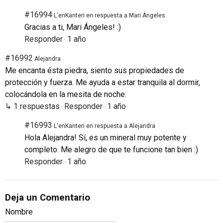
#16994
L'enKanteri en respuesta a Mari Ángeles
Gracias a ti, Mari Ángeles! :)
Responder
1 año
·
#16992
Alejandra
Me encanta ésta piedra, siento sus propiedades de
protección y fuerza. Me ayuda a estar tranquila al dormir,
colocándola en la mesita de noche.
↳ 1 respuestas
Responder
1 año
·
·
#16993
L'enKanteri en respuesta a Alejandra
Hola Alejandra! Sí, es un mineral muy potente y
completo. Me alegro de que te funcione tan bien :)
Responder
1 año
·
Deja un Comentario
Nombre