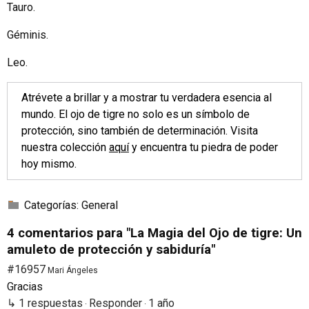
Tauro.
Géminis.
Leo.
Atrévete a brillar y a mostrar tu verdadera esencia al
mundo. El ojo de tigre no solo es un símbolo de
protección, sino también de determinación. Visita
nuestra colección
aquí
y encuentra tu piedra de poder
hoy mismo.
Categorías:
General
4 comentarios para "La Magia del Ojo de tigre: Un
amuleto de protección y sabiduría"
#16957
Mari Ángeles
Gracias
↳ 1 respuestas
Responder
1 año
·
·