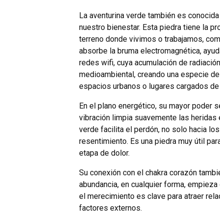
La aventurina verde también es conocida 
nuestro bienestar. Esta piedra tiene la p
terreno donde vivimos o trabajamos, como
absorbe la bruma electromagnética, ayud
redes wifi, cuya acumulación de radiación
medioambiental, creando una especie de 
espacios urbanos o lugares cargados de 
En el plano energético, su mayor poder s
vibración limpia suavemente las heridas
verde facilita el perdón, no solo hacia l
resentimiento. Es una piedra muy útil pa
etapa de dolor.
Su conexión con el chakra corazón también
abundancia, en cualquier forma, empieza
el merecimiento es clave para atraer re
factores externos.