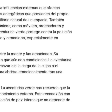
a influencias externas que afectan
nes energéticas que provienen del propio
librio natural de un espacio. También
rónicos, como móviles, ordenadores y
venturina verde protege contra la polución
io y armonioso, especialmente en
ntre la mente y las emociones. Su
s que aún nos condicionan. La aventurina
nzar sin la carga de la culpa o el
ara abrirse emocionalmente tras una
. La aventurina verde nos recuerda que la
nocimiento externo. Esta reconexión con
sación de paz interna que no depende de