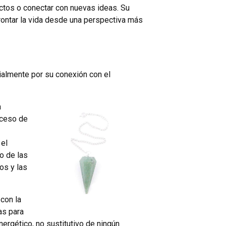
ectos o conectar con nuevas ideas. Su
frontar la vida desde una perspectiva más
ialmente por su conexión con el
a
xceso de
 el
o de las
os y las
 con la
as para
ergético, no sustitutivo de ningún