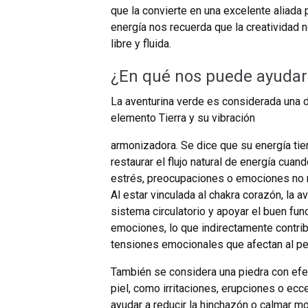
que la convierte en una excelente aliada
energía nos recuerda que la creatividad n
libre y fluida.
¿En qué nos puede ayudar 
La aventurina verde es considerada una d
elemento Tierra y su vibración
armonizadora. Se dice que su energía tie
restaurar el flujo natural de energía cua
estrés, preocupaciones o emociones no 
Al estar vinculada al chakra corazón, la 
sistema circulatorio y apoyar el buen fun
emociones, lo que indirectamente contrib
tensiones emocionales que afectan al pech
También se considera una piedra con efect
piel, como irritaciones, erupciones o ec
ayudar a reducir la hinchazón o calmar m