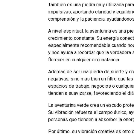
También es una piedra muy utilizada para 
impulsivas, aportando claridad y equilibr
comprensión y la paciencia, ayudándonos
A nivel espiritual, la aventurina es una 
crecimiento constante. Su energía conecta 
especialmente recomendable cuando nos s
y nos ayuda a recordar que la verdadera 
florecer en cualquier circunstancia.
Además de ser una piedra de suerte y cre
negativas, sino más bien un filtro que la
espacios de trabajo, negocios o cualqui
tienden a suavizarse, favoreciendo el diá
La aventurina verde crea un escudo prot
Su vibración refuerza el campo áurico, 
personas que tienden a absorber la energ
Por último, su vibración creativa es otro