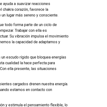
nte ayuda a suavizar reacciones
el chakra corazón, favorece la
 un lugar más sereno y consciente.
que todo forma parte de un ciclo de
empezar. Trabajar con ella es
tuar. Su vibración impulsa el movimiento
tenemos la capacidad de adaptarnos y
es un escudo rígido que bloquea energías
ta cualidad la hace perfecta para
on ella presente, las situaciones
bientes cargados drenen nuestra energía.
cuando estamos en contacto con
ón y estimula el pensamiento flexible, lo