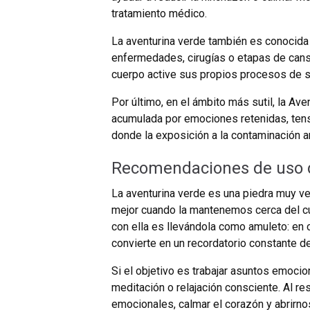
tratamiento médico.
La aventurina verde también es conocida
enfermedades, cirugías o etapas de cansa
cuerpo active sus propios procesos de s
Por último, en el ámbito más sutil, la Av
acumulada por emociones retenidas, tensi
donde la exposición a la contaminación a
Recomendaciones de uso d
La aventurina verde es una piedra muy vers
mejor cuando la mantenemos cerca del cu
con ella es llevándola como amuleto: en c
convierte en un recordatorio constante d
Si el objetivo es trabajar asuntos emocio
meditación o relajación consciente. Al r
emocionales, calmar el corazón y abrirno