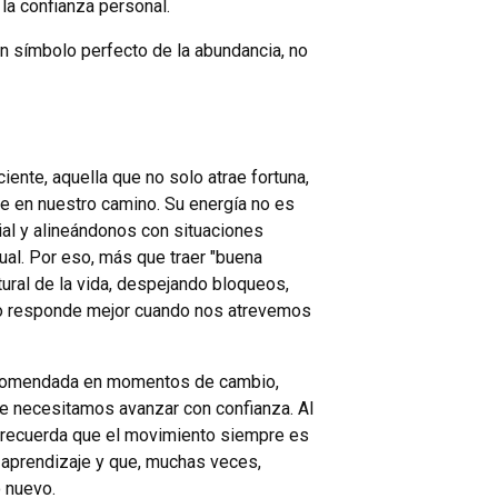
 la confianza personal.
 un símbolo perfecto de la abundancia, no
ente, aquella que no solo atrae fortuna,
e en nuestro camino. Su energía no es
ial y alineándonos con situaciones
ual. Por eso, más que traer "buena
natural de la vida, despejando bloqueos,
so responde mejor cuando nos atrevemos
recomendada en momentos de cambio,
e necesitamos avanzar con confianza. Al
os recuerda que el movimiento siempre es
 aprendizaje y que, muchas veces,
 nuevo.