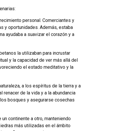
enarias:
 crecimiento personal. Comerciantes y
zas y oportunidades. Además, estaba
ina ayudaba a suavizar el corazón y a
etanos la utilizaban para incrustar
ual y la capacidad de ver más allá del
voreciendo el estado meditativo y la
uraleza, a los espíritus de la tierra y a
al renacer de la vida y a la abundancia
 de los bosques y asegurarse cosechas
e un continente a otro, manteniendo
piedras más utilizadas en el ámbito