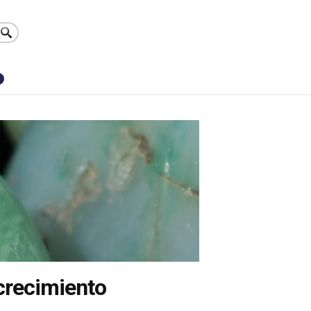
0
 crecimiento