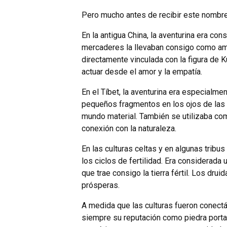
Pero mucho antes de recibir este nombre,
En la antigua China, la aventurina era co
mercaderes la llevaban consigo como amu
directamente vinculada con la figura de K
actuar desde el amor y la empatía.
En el Tíbet, la aventurina era especialme
pequeños fragmentos en los ojos de las e
mundo material. También se utilizaba como
conexión con la naturaleza.
En las culturas celtas y en algunas tribus
los ciclos de fertilidad. Era considerada 
que trae consigo la tierra fértil. Los dr
prósperas.
A medida que las culturas fueron conectá
siempre su reputación como piedra portad